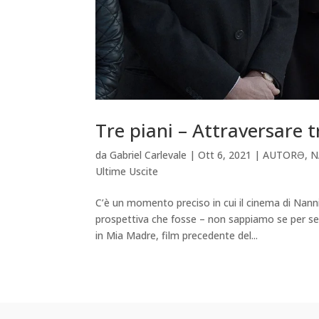
Tre piani – Attraversare t
da
Gabriel Carlevale
|
Ott 6, 2021
|
AUTORƏ
,
N
Ultime Uscite
C’è un momento preciso in cui il cinema di Nann
prospettiva che fosse – non sappiamo se per sem
in Mia Madre, film precedente del...