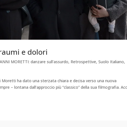
raumi e dolori
ANNI MORETTI: danzare sull'assurdo
,
Retrospettive
,
Suolo Italiano
,
i Moretti ha dato una sterzata chiara e decisa verso una nuova
pre – lontana dall’approccio più “classico” della sua filmografia. Ac