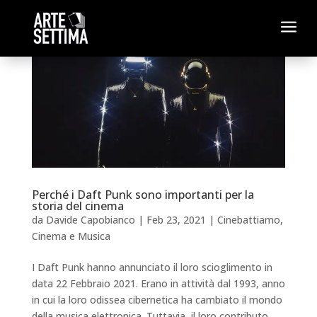
a
Perché i Daft Punk sono importanti per la
storia del cinema
da
Davide Capobianco
|
Feb 23, 2021
|
Cinebattiamo
,
Cinema e Musica
I Daft Punk hanno annunciato il loro scioglimento in
data 22 Febbraio 2021. Erano in attività dal 1993, anno
in cui la loro odissea cibernetica ha cambiato il mondo
della musica elettronica. Tuttavia, il loro contributo