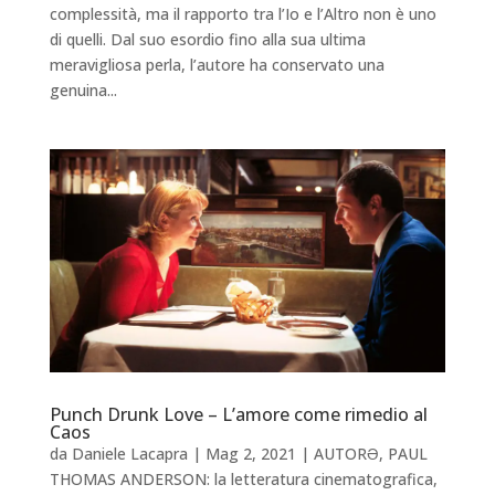
complessità, ma il rapporto tra l’Io e l’Altro non è uno
di quelli. Dal suo esordio fino alla sua ultima
meravigliosa perla, l’autore ha conservato una
genuina...
Punch Drunk Love – L’amore come rimedio al
Caos
da
Daniele Lacapra
|
Mag 2, 2021
|
AUTORƏ
,
PAUL
THOMAS ANDERSON: la letteratura cinematografica
,