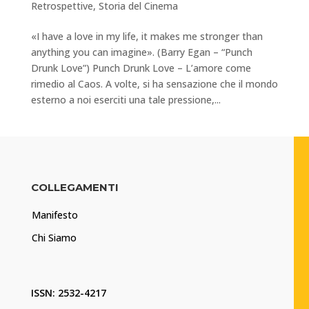
Retrospettive
,
Storia del Cinema
«I have a love in my life, it makes me stronger than
anything you can imagine». (Barry Egan – “Punch
Drunk Love”) Punch Drunk Love – L’amore come
rimedio al Caos. A volte, si ha sensazione che il mondo
esterno a noi eserciti una tale pressione,...
COLLEGAMENTI
Manifesto
Chi Siamo
ISSN: 2532-4217