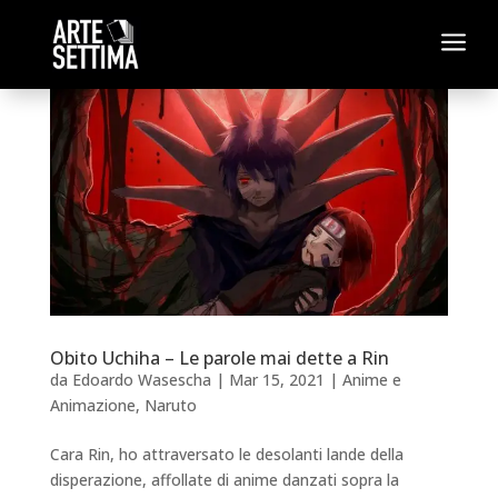
a
Obito Uchiha – Le parole mai dette a Rin
da
Edoardo Wasescha
|
Mar 15, 2021
|
Anime e
Animazione
,
Naruto
Cara Rin, ho attraversato le desolanti lande della
disperazione, affollate di anime danzati sopra la