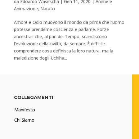
da
Edoardo Wasescha
|
Gen 11, 2020
|
Anime e
Animazione
,
Naruto
Amore e Odio muovono il mondo da prima che l’uomo
potesse prenderne coscienza e parlarne. Forze
ancestrali che, al pari del Tempo, scandiscono
l’evoluzione della civiltà, da sempre. È difficile
comprendere cosa definisca la loro natura, ma la
maledizione degli Uchiha...
COLLEGAMENTI
Manifesto
Chi Siamo