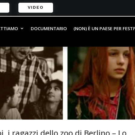
VIDEO
ATTIAMO
DOCUMENTARIO
(NON) È UN PAESE PER FEST
, i ragazzi dello zoo di Berlino – Lo