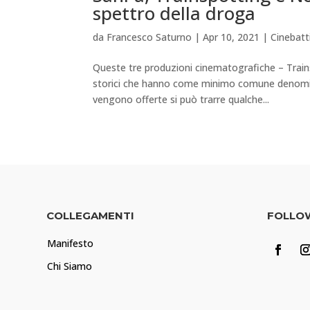
spettro della droga
da
Francesco Saturno
|
Apr 10, 2021
|
Cinebat
Queste tre produzioni cinematografiche – Trainsp
storici che hanno come minimo comune denomina
vengono offerte si può trarre qualche...
COLLEGAMENTI
FOLLO
Manifesto
Chi Siamo