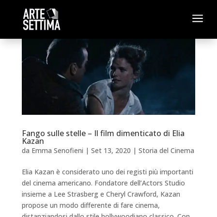
a
Fango sulle stelle – Il film dimenticato di Elia
Kazan
da
Emma Senofieni
|
Set 13, 2020
|
Storia del Cinema
Elia Kazan è considerato uno dei registi più importanti
del cinema americano. Fondatore dell’Actors Studio
insieme a Lee Strasberg e Cheryl Crawford, Kazan
propose un modo differente di fare cinema,
distanziandosi dallo stile hollywoodiano classico. Con