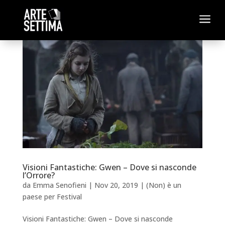
a
Visioni Fantastiche: Gwen – Dove si nasconde
l’Orrore?
da
Emma Senofieni
|
Nov 20, 2019
|
(Non) è un
paese per Festival
Visioni Fantastiche: Gwen – Dove si nasconde