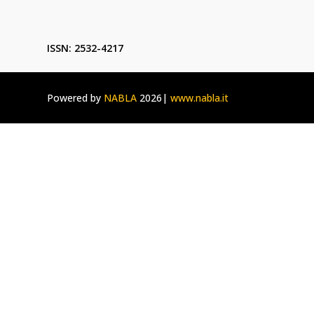
ISSN: 2532-4217
Powered by
NABLA
2026|
www.nabla.it