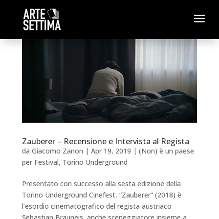
a
Zauberer – Recensione e Intervista al Regista
da
Giacomo Zanon
|
Apr 19, 2019
|
(Non) è un paese
per Festival
,
Torino Underground
Presentato con successo alla sesta edizione della
Torino Underground Cinefest, “Zauberer” (2018) è
l’esordio cinematografico del regista austriaco
Sebastian Brauneis, anche sceneggiatore insieme a