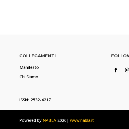
COLLEGAMENTI
FOLLO
Manifesto
Chi Siamo
ISSN: 2532-4217
Powered by
NABLA
2026|
www.nabla.it