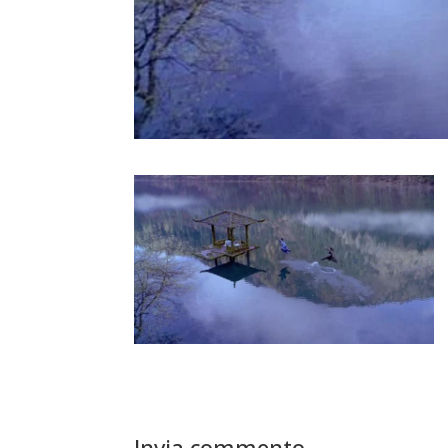
Invia commento