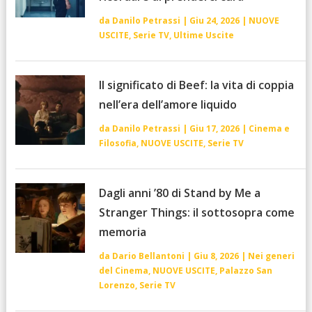
da
Danilo Petrassi
|
Giu 24, 2026
|
NUOVE
USCITE
,
Serie TV
,
Ultime Uscite
Il significato di Beef: la vita di coppia
nell’era dell’amore liquido
da
Danilo Petrassi
|
Giu 17, 2026
|
Cinema e
Filosofia
,
NUOVE USCITE
,
Serie TV
Dagli anni ’80 di Stand by Me a
Stranger Things: il sottosopra come
memoria
da
Dario Bellantoni
|
Giu 8, 2026
|
Nei generi
del Cinema
,
NUOVE USCITE
,
Palazzo San
Lorenzo
,
Serie TV