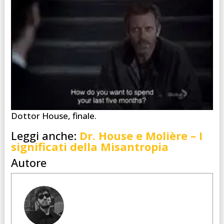
Dottor House, finale.
Leggi anche:
Dr. House e Molière – I
significati della Misantropia
Autore