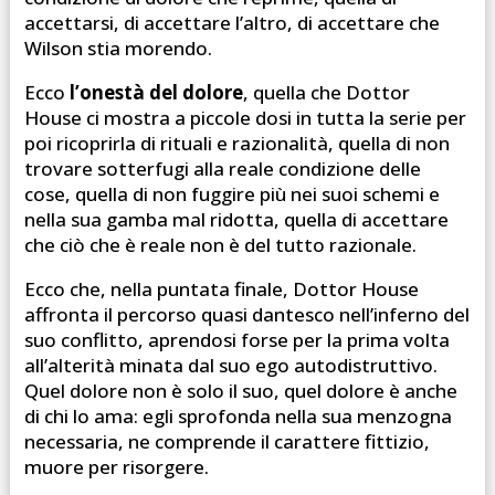
accettarsi, di accettare l’altro, di accettare che
Wilson stia morendo.
Ecco
l’onestà del dolore
, quella che Dottor
House ci mostra a piccole dosi in tutta la serie per
poi ricoprirla di rituali e razionalità, quella di non
trovare sotterfugi alla reale condizione delle
cose, quella di non fuggire più nei suoi schemi e
nella sua gamba mal ridotta, quella di accettare
che ciò che è reale non è del tutto razionale.
Ecco che, nella puntata finale, Dottor House
affronta il percorso quasi dantesco nell’inferno del
suo conflitto, aprendosi forse per la prima volta
all’alterità minata dal suo ego autodistruttivo.
Quel dolore non è solo il suo, quel dolore è anche
di chi lo ama: egli sprofonda nella sua menzogna
necessaria, ne comprende il carattere fittizio,
muore per risorgere.