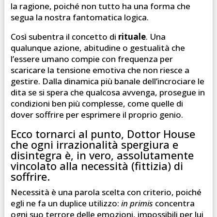
la ragione, poiché non tutto ha una forma che
segua la nostra fantomatica logica.
Così subentra il concetto di
rituale
. Una
qualunque azione, abitudine o gestualità che
l’essere umano compie con frequenza per
scaricare la tensione emotiva che non riesce a
gestire. Dalla dinamica più banale dell’incrociare le
dita se si spera che qualcosa avvenga, prosegue in
condizioni ben più complesse, come quelle di
dover soffrire per esprimere il proprio genio.
Ecco tornarci al punto, Dottor House
che ogni irrazionalità spergiura e
disintegra è, in vero, assolutamente
vincolato alla necessità (fittizia) di
soffrire.
Necessità è una parola scelta con criterio, poiché
egli ne fa un duplice utilizzo:
in primis
concentra
ogni suo terrore delle emozioni, impossibili per lui