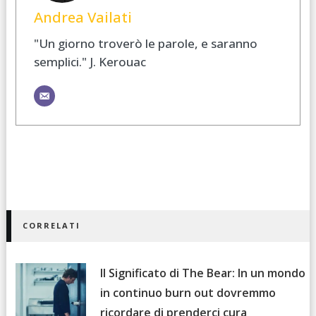
Andrea Vailati
"Un giorno troverò le parole, e saranno
semplici." J. Kerouac
CORRELATI
Il Significato di The Bear: In un mondo
in continuo burn out dovremmo
ricordare di prenderci cura