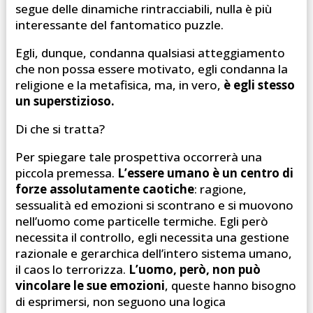
segue delle dinamiche rintracciabili, nulla è più
interessante del fantomatico puzzle.
Egli, dunque, condanna qualsiasi atteggiamento
che non possa essere motivato, egli condanna la
religione e la metafisica, ma, in vero,
è egli stesso
un superstizioso.
Di che si tratta?
Per spiegare tale prospettiva occorrerà una
piccola premessa.
L’essere umano è un centro di
forze assolutamente caotiche
: ragione,
sessualità ed emozioni si scontrano e si muovono
nell’uomo come particelle termiche. Egli però
necessita il controllo, egli necessita una gestione
razionale e gerarchica dell’intero sistema umano,
il caos lo terrorizza.
L’uomo, però, non può
vincolare le sue emozioni
, queste hanno bisogno
di esprimersi, non seguono una logica