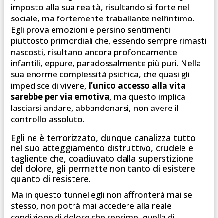
imposto alla sua realtà, risultando sì forte nel
sociale, ma fortemente traballante nell’intimo.
Egli prova emozioni e persino sentimenti
piuttosto primordiali che, essendo sempre rimasti
nascosti, risultano ancora profondamente
infantili, eppure, paradossalmente più puri. Nella
sua enorme complessità psichica, che quasi gli
impedisce di vivere,
l’unico accesso alla vita
sarebbe per via emotiva
, ma questo implica
lasciarsi andare, abbandonarsi, non avere il
controllo assoluto.
Egli ne è terrorizzato, dunque canalizza tutto
nel suo atteggiamento distruttivo, crudele e
tagliente che, coadiuvato dalla superstizione
del dolore, gli permette non tanto di esistere
quanto di resistere.
Ma in questo tunnel egli non affronterà mai se
stesso, non potrà mai accedere alla reale
condizione di dolore che reprime, quella di