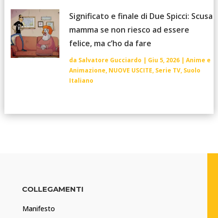
Significato e finale di Due Spicci: Scusa
mamma se non riesco ad essere
felice, ma c’ho da fare
da
Salvatore Gucciardo
|
Giu 5, 2026
|
Anime e
Animazione
,
NUOVE USCITE
,
Serie TV
,
Suolo
Italiano
COLLEGAMENTI
Manifesto