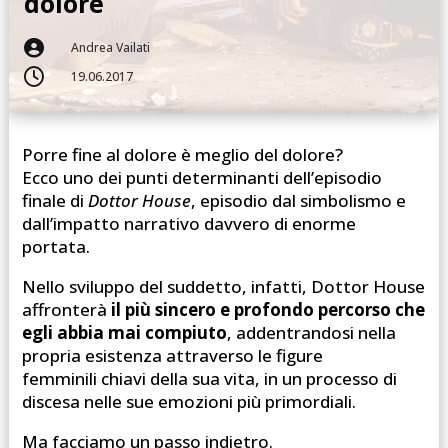
dolore

Andrea Vailati

19.06.2017
Porre fine al dolore è meglio del dolore?
Ecco uno dei punti determinanti dell’episodio
finale di
Dottor House
, episodio dal simbolismo e
dall’impatto narrativo davvero di enorme
portata.
Nello sviluppo del suddetto, infatti, Dottor House
affronterà
il più sincero e profondo percorso che
egli abbia mai compiuto
, addentrandosi nella
propria esistenza attraverso le figure
femminili chiavi della sua vita, in un processo di
discesa nelle sue emozioni più primordiali.
Ma facciamo un passo indietro.