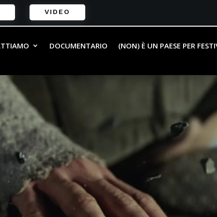
VIDEO
ATTIAMO
DOCUMENTARIO
(NON) È UN PAESE PER FEST
ti