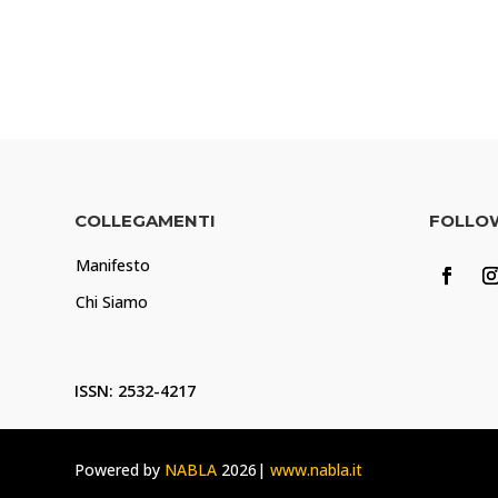
COLLEGAMENTI
FOLLO
Manifesto
Chi Siamo
ISSN: 2532-4217
Powered by
NABLA
2026|
www.nabla.it