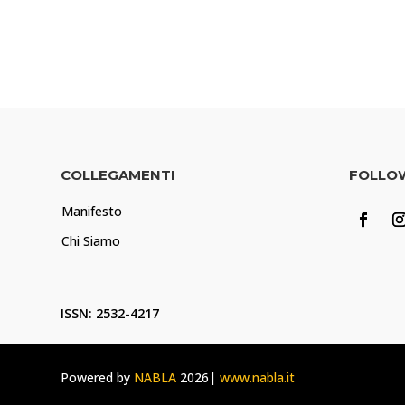
COLLEGAMENTI
FOLLO
Manifesto
Chi Siamo
ISSN: 2532-4217
Powered by
NABLA
2026|
www.nabla.it