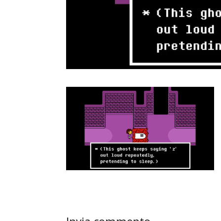
Invia commento