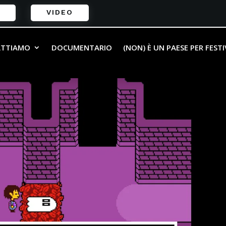
VIDEO
ATTIAMO
DOCUMENTARIO
(NON) È UN PAESE PER FEST
ti