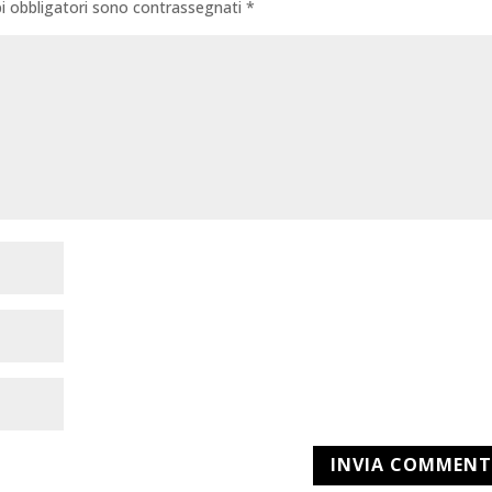
i obbligatori sono contrassegnati
*