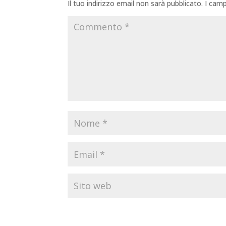
Il tuo indirizzo email non sarà pubblicato.
I camp