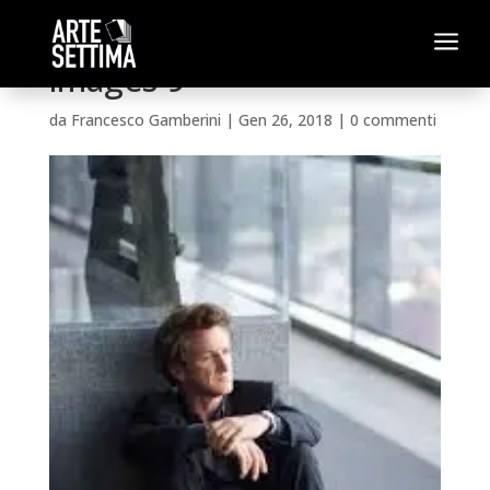
a
images-9
da
Francesco Gamberini
|
Gen 26, 2018
|
0 commenti