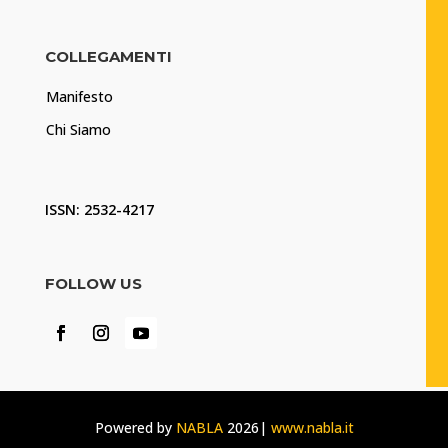
COLLEGAMENTI
Manifesto
Chi Siamo
ISSN: 2532-4217
FOLLOW US
Powered by
NABLA
2026|
www.nabla.it