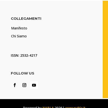
COLLEGAMENTI
Manifesto
Chi Siamo
ISSN: 2532-4217
FOLLOW US
Powered by
NABLA
2026|
www.nabla.it