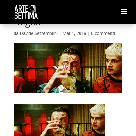
a
Begbie
da
Davide Settembrini
|
Mar 1, 2018
|
0 commenti