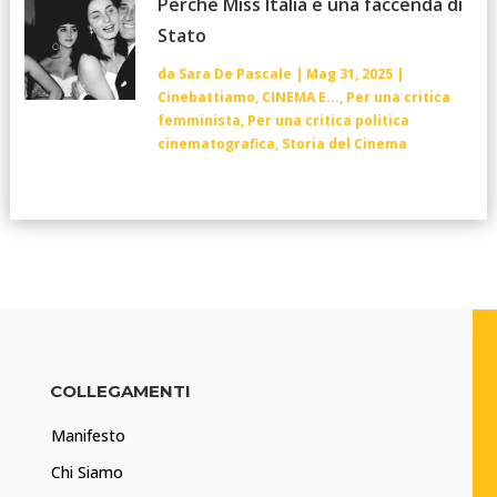
Perchè Miss Italia è una faccenda di
Stato
da
Sara De Pascale
|
Mag 31, 2025
|
Cinebattiamo
,
CINEMA E...
,
Per una critica
femminista
,
Per una critica politica
cinematografica
,
Storia del Cinema
COLLEGAMENTI
Manifesto
Chi Siamo