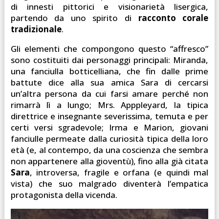
di innesti pittorici e visionarietà lisergica,
partendo da uno spirito di
racconto corale
tradizionale
.
Gli elementi che compongono questo “affresco”
sono costituiti dai personaggi principali: Miranda,
una fanciulla botticelliana, che fin dalle prime
battute dice alla sua amica Sara di cercarsi
un’altra persona da cui farsi amare perché non
rimarrà lì a lungo; Mrs. Apppleyard, la tipica
direttrice e insegnante severissima, temuta e per
certi versi sgradevole; Irma e Marion, giovani
fanciulle permeate dalla curiosità tipica della loro
età (e, al contempo, da una coscienza che sembra
non appartenere alla gioventù), fino alla già citata
Sara
, introversa, fragile e orfana (e quindi mal
vista) che suo malgrado diventerà l’empatica
protagonista della vicenda.