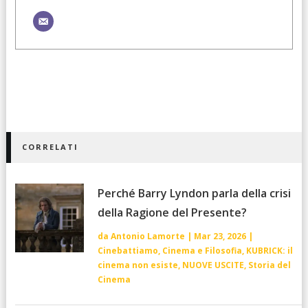
CORRELATI
Perché Barry Lyndon parla della crisi
della Ragione del Presente?
da
Antonio Lamorte
|
Mar 23, 2026
|
Cinebattiamo
,
Cinema e Filosofia
,
KUBRICK: il
cinema non esiste
,
NUOVE USCITE
,
Storia del
Cinema