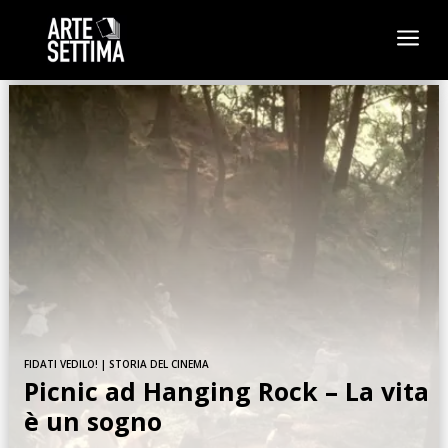
a
FIDATI VEDILO!
|
STORIA DEL CINEMA
Picnic ad Hanging Rock – La vita
è un sogno