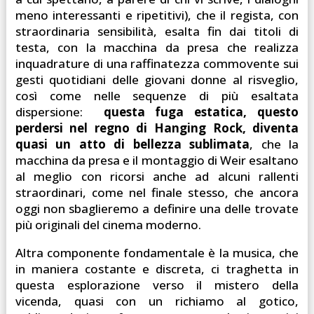
meno interessanti e ripetitivi), che il regista, con
straordinaria sensibilità, esalta fin dai titoli di
testa, con la macchina da presa che realizza
inquadrature di una raffinatezza commovente sui
gesti quotidiani delle giovani donne al risveglio,
così come nelle sequenze di più esaltata
dispersione:
questa fuga estatica, questo
perdersi nel regno di Hanging Rock, diventa
quasi un atto di bellezza sublimata
, che la
macchina da presa e il montaggio di Weir esaltano
al meglio con ricorsi anche ad alcuni rallenti
straordinari, come nel finale stesso, che ancora
oggi non sbaglieremo a definire una delle trovate
più originali del cinema moderno.
Altra componente fondamentale è la musica, che
in maniera costante e discreta, ci traghetta in
questa esplorazione verso il mistero della
vicenda, quasi con un richiamo al gotico,