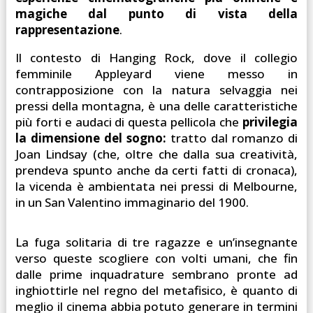
magiche dal punto di vista della
rappresentazione
.
Il contesto di Hanging Rock, dove il collegio
femminile Appleyard viene messo in
contrapposizione con la natura selvaggia nei
pressi della montagna, è una delle caratteristiche
più forti e audaci di questa pellicola che
privilegia
la dimensione del sogno:
tratto dal romanzo di
Joan Lindsay (che, oltre che dalla sua creatività,
prendeva spunto anche da certi fatti di cronaca),
la vicenda è ambientata nei pressi di Melbourne,
in un San Valentino immaginario del 1900.
La fuga solitaria di tre ragazze e un’insegnante
verso queste scogliere con volti umani, che fin
dalle prime inquadrature sembrano pronte ad
inghiottirle nel regno del metafisico, è quanto di
meglio il cinema abbia potuto generare in termini