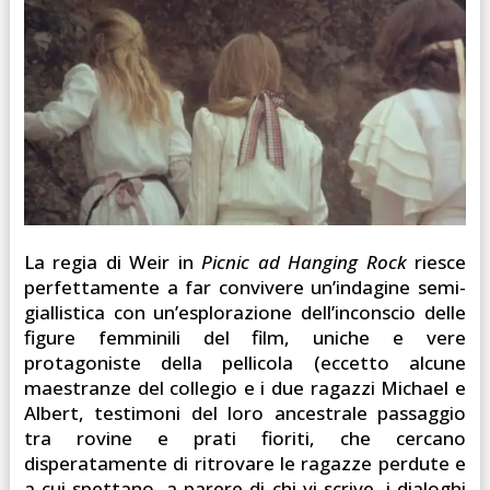
La regia di Weir in
Picnic ad Hanging Rock
riesce
perfettamente a far convivere un’indagine semi-
giallistica con un’esplorazione dell’inconscio delle
figure femminili del film, uniche e vere
protagoniste della pellicola (eccetto alcune
maestranze del collegio e i due ragazzi Michael e
Albert, testimoni del loro ancestrale passaggio
tra rovine e prati fioriti, che cercano
disperatamente di ritrovare le ragazze perdute e
a cui spettano, a parere di chi vi scrive, i dialoghi