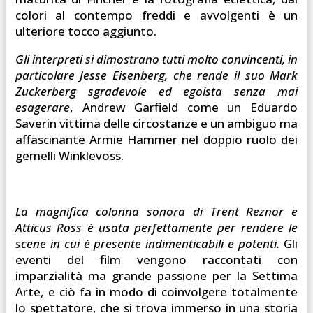
colori al contempo freddi e avvolgenti è un
ulteriore tocco aggiunto.
Gli interpreti si dimostrano tutti molto convincenti, in
particolare Jesse Eisenberg, che rende il suo Mark
Zuckerberg sgradevole ed egoista senza mai
esagerare
, Andrew Garfield come un Eduardo
Saverin vittima delle circostanze e un ambiguo ma
affascinante Armie Hammer nel doppio ruolo dei
gemelli Winklevoss.
La magnifica colonna sonora di Trent Reznor e
Atticus Ross è usata perfettamente per rendere le
scene in cui è presente indimenticabili e potenti.
Gli
eventi del film vengono raccontati con
imparzialità ma grande passione per la Settima
Arte, e ciò fa in modo di coinvolgere totalmente
lo spettatore, che si trova immerso in una storia