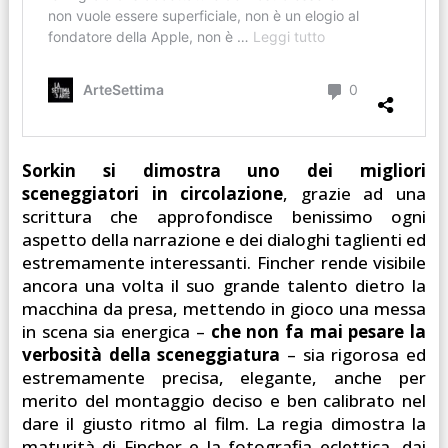
Sorkin si dimostra uno dei migliori
sceneggiatori in circolazione
, grazie ad una
scrittura che approfondisce benissimo ogni
aspetto della narrazione e dei dialoghi taglienti ed
estremamente interessanti. Fincher rende visibile
ancora una volta il suo grande talento dietro la
macchina da presa, mettendo in gioco una messa
in scena sia energica –
che non fa mai pesare la
verbosità della sceneggiatura
– sia rigorosa ed
estremamente precisa, elegante, anche per
merito del montaggio deciso e ben calibrato nel
dare il giusto ritmo al film. La regia dimostra la
maturità di Fincher e la fotografia eclettica, dai