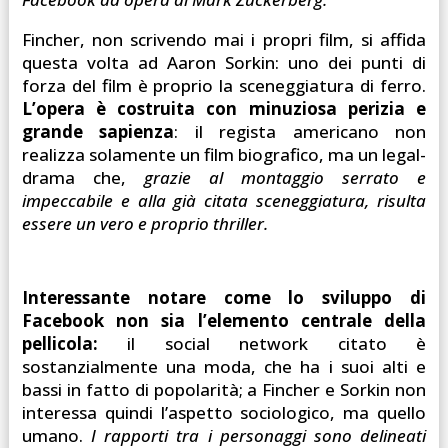
Fincher, non scrivendo mai i propri film, si affida
questa volta ad Aaron Sorkin: uno dei punti di
forza del film è proprio la sceneggiatura di ferro.
L’opera è costruita con minuziosa perizia e
grande sapienza
: il regista americano non
realizza solamente un film biografico, ma un legal-
drama che,
grazie al montaggio serrato e
impeccabile e alla già citata sceneggiatura, risulta
essere un vero e proprio thriller.
Interessante notare come lo sviluppo di
Facebook non sia l’elemento centrale della
pellicola:
il social network citato è
sostanzialmente una moda, che ha i suoi alti e
bassi in fatto di popolarità; a Fincher e Sorkin non
interessa quindi l’aspetto sociologico, ma quello
umano.
I rapporti tra i personaggi sono delineati