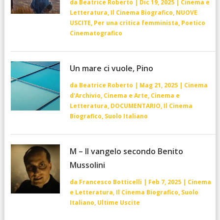
da
Beatrice Roberto
|
Dic 19, 2025
|
Cinema e
Letteratura
,
Il Cinema Biografico
,
NUOVE
USCITE
,
Per una critica femminista
,
Poetico
Cinematografico
Un mare ci vuole, Pino
da
Beatrice Roberto
|
Mag 21, 2025
|
Cinema
d'Archivio
,
Cinema e Arte
,
Cinema e
Letteratura
,
DOCUMENTARIO
,
Il Cinema
Biografico
,
Suolo Italiano
M – Il vangelo secondo Benito
Mussolini
da
Francesco Botticelli
|
Feb 7, 2025
|
Cinema
e Letteratura
,
Il Cinema Biografico
,
Suolo
Italiano
,
Ultime Uscite