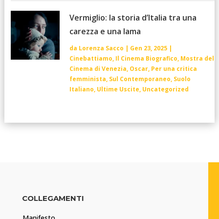
Vermiglio: la storia d’Italia tra una
carezza e una lama
da
Lorenza Sacco
|
Gen 23, 2025
|
Cinebattiamo
,
Il Cinema Biografico
,
Mostra del
Cinema di Venezia
,
Oscar
,
Per una critica
femminista
,
Sul Contemporaneo
,
Suolo
Italiano
,
Ultime Uscite
,
Uncategorized
COLLEGAMENTI
Manifesto