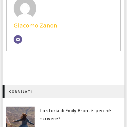
Giacomo Zanon
CORRELATI
La storia di Emily Brontë: perché
scrivere?