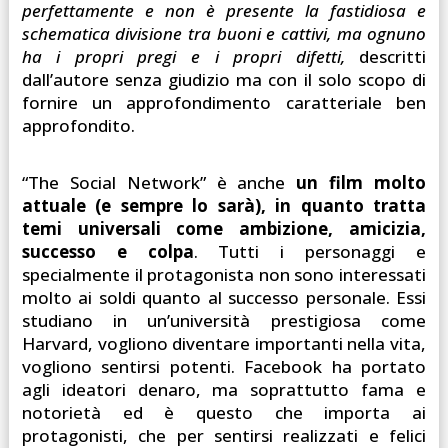
perfettamente e non è presente la fastidiosa e
schematica divisione tra buoni e cattivi, ma ognuno
ha i propri pregi e i propri difetti,
descritti
dall’autore senza giudizio ma con il solo scopo di
fornire un approfondimento caratteriale ben
approfondito.
“The Social Network” è anche
un film molto
attuale (e sempre lo sarà), in quanto tratta
temi universali come ambizione, amicizia,
successo e colpa
. Tutti i personaggi e
specialmente il protagonista non sono interessati
molto ai soldi quanto al successo personale. Essi
studiano in un’università prestigiosa come
Harvard, vogliono diventare importanti nella vita,
vogliono sentirsi potenti. Facebook ha portato
agli ideatori denaro, ma soprattutto fama e
notorietà ed è questo che importa ai
protagonisti, che per sentirsi realizzati e felici