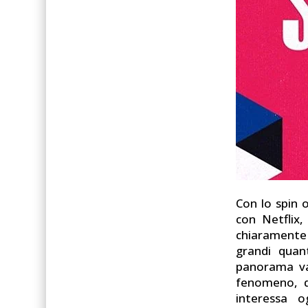
Con lo spin o
con Netflix,
chiaramente 
grandi quan
panorama vas
fenomeno, q
interessa o