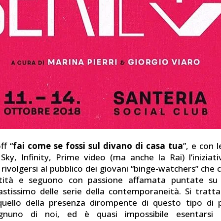
ff “
fai come se fossi sul divano di casa tua
”, e con 
 Sky, Infinity, Prime video (ma anche la Rai) l’iniziat
rivolgersi al pubblico dei giovani “binge-watchers” che
tità e seguono con passione affamata puntate su
tissimo delle serie della contemporaneità. Si tratt
uello della presenza dirompente di questo tipo di p
gnuno di noi, ed è quasi impossibile esentarsi 