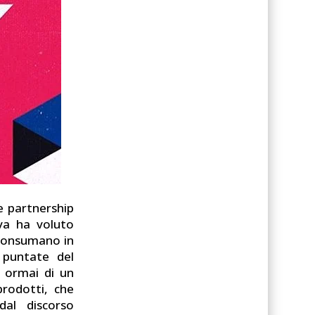
le partnership
iva ha voluto
 consumano in
 puntate del
a ormai di un
rodotti, che
dal discorso