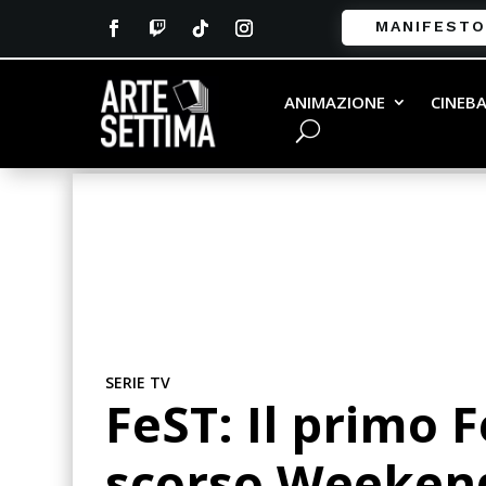
MANIFESTO
ANIMAZIONE
CINEB
SERIE TV
FeST: Il primo F
scorso Weeken