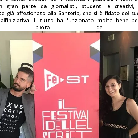
 gran parte da giornalisti, studenti e creativi,
e già affezionato alla Santeria, che si è fidato del s
 all’iniziativa. Il tutto ha funzionato molto bene p
ione pilota del fest