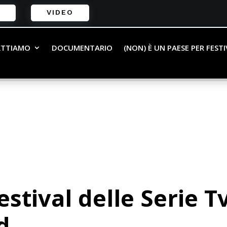
VIDEO
ATTIAMO
DOCUMENTARIO
(NON) È UN PAESE PER FEST
estival delle Serie T
d