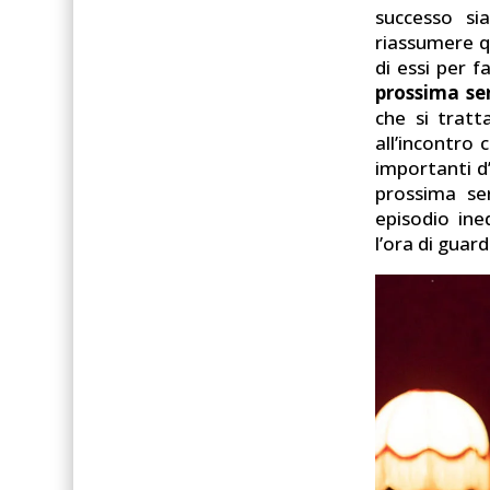
successo sia
riassumere qu
di essi per fa
prossima ser
che si tratt
all’incontro 
importanti d
prossima se
episodio ine
l’ora di guar