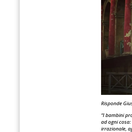
Risponde Giu
“I bambini pr
ad ogni cosa:
irrazionale, a