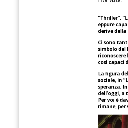
“Thriller”, 
eppure capac
derive della
Ci sono tant
simbolo del 
riconoscere 
così capaci 
La figura de
sociale, in 
speranza. In
dell’oggi, a
Per voi è da
rimane, per