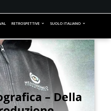
IVAL
RETROSPETTIVE
SUOLO ITALIANO
grafica – Della
Produzione