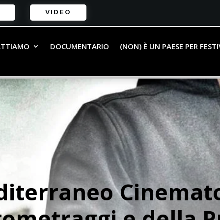
VIDEO
ATTIAMO
DOCUMENTARIO
(NON) È UN PAESE PER FEST
diterraneo Cinemato
tometraggi e della 