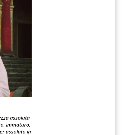
vezza assoluta
ro, immaturo,
er assoluto in