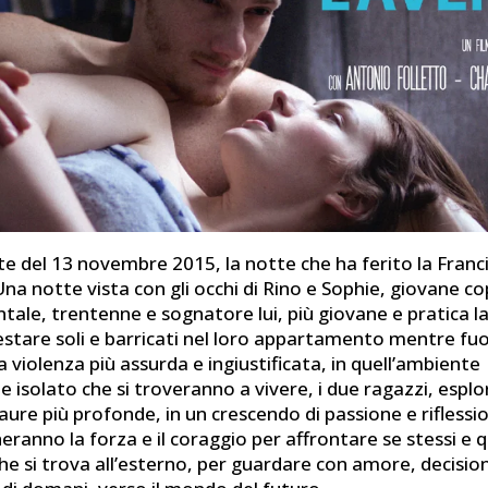
tte del 13 novembre 2015, la notte che ha ferito la Franci
Una notte vista con gli occhi di Rino e Sophie, giovane co
ntale, trentenne e sognatore lui, più giovane e pratica l
estare soli e barricati nel loro appartamento mentre fuo
 violenza più assurda e ingiustificata, in quell’ambiente
isolato che si troveranno a vivere, i due ragazzi, esplo
ure più profonde, in un crescendo di passione e riflessio
eranno la forza e il coraggio per affrontare se stessi e
e che si trova all’esterno, per guardare con amore, decisio