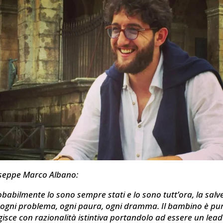
seppe Marco Albano:
obabilmente lo sono sempre stati e lo sono tutt’ora, la sal
 ogni problema, ogni paura, ogni dramma. Il bambino è pu
gisce con razionalità istintiva portandolo ad essere un lead