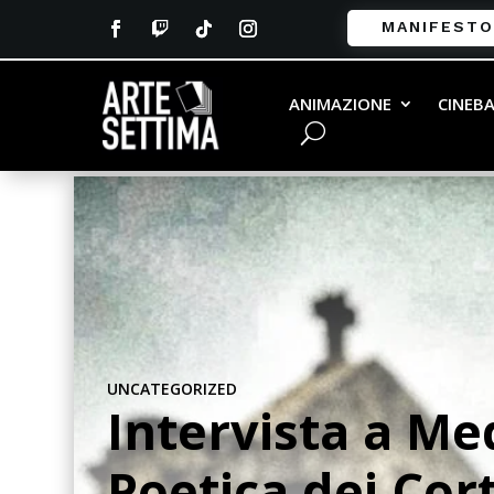
MANIFESTO
ANIMAZIONE
CINEB
UNCATEGORIZED
Intervista a Me
Poetica dei Cor