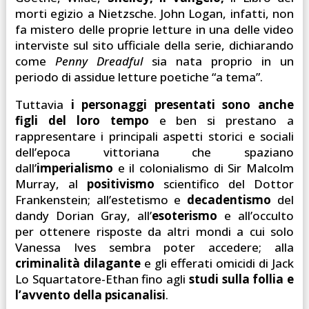
morti egizio a Nietzsche. John Logan, infatti, non
fa mistero delle proprie letture in una delle video
interviste sul sito ufficiale della serie, dichiarando
come
Penny Dreadful
sia nata proprio in un
periodo di assidue letture poetiche “a tema”.
Tuttavia
i personaggi presentati sono anche
figli del loro tempo
e ben si prestano a
rappresentare i principali aspetti storici e sociali
dell’epoca vittoriana che spaziano
dall’
imperialismo
e il colonialismo di Sir Malcolm
Murray, al
positivismo
scientifico del Dottor
Frankenstein; all’estetismo e
decadentismo
del
dandy Dorian Gray, all’
esoterismo
e all’occulto
per ottenere risposte da altri mondi a cui solo
Vanessa Ives sembra poter accedere; alla
criminalità dilagante
e gli efferati omicidi di Jack
Lo Squartatore-Ethan fino agli
studi sulla follia e
l’avvento della psicanalisi
.