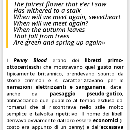
The fairest flower that e’er I saw
Has withered to a stalk
When will we meet again, sweetheart
When will we meet again?
When the autumn leaves
That fall from trees
Are green and spring up again
»
I
Penny Blood
erano dei
libretti primo-
ottocenteschi
che mostravano quel
gusto noir
tipicamente britannico, prendevano spunto da
storie criminali e si caratterizzavano per le
narrazioni elettrizzanti e sanguinarie
, date
anche dal
paesaggio pseudo-gotico
,
abbracciando quel pubblico al tempo escluso dai
romanzi che si riscontrava nello stile molto
semplice e talvolta ripetitivo. Il nome dei libelli
derivava ovviamente dal loro essere
economici
(il
costo era appunto di un penny) e dall’
eccessiva