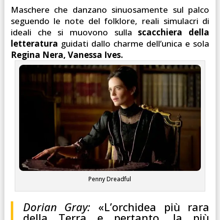
Maschere che danzano sinuosamente sul palco
seguendo le note del folklore, reali simulacri di
ideali che si muovono sulla
scacchiera della
letteratura
guidati dallo charme dell’unica e sola
Regina Nera, Vanessa Ives.
Penny Dreadful
Dorian Gray:
«L’orchidea più rara
della Terra e pertanto, la più