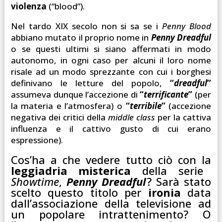
violenza
(“blood”).
Nel tardo XIX secolo non si sa se i
Penny Blood
abbiano mutato il proprio nome in
Penny Dreadful
o se questi ultimi si siano affermati in modo
autonomo, in ogni caso per alcuni il loro nome
risale ad un modo sprezzante con cui i borghesi
definivano le letture del popolo,
“
dreadful
”
assumeva dunque l’accezione di
“
terrificante
”
(per
la materia e l’atmosfera) o
“
terribile
”
(accezione
negativa dei critici della
middle class
per la cattiva
influenza e il cattivo gusto di cui erano
espressione).
Cos’ha a che vedere tutto ciò con la
leggiadria misterica
della serie
Showtime
,
Penny Dreadful
? Sarà stato
scelto questo titolo per
ironia
data
dall’associazione della televisione ad
un popolare intrattenimento? O