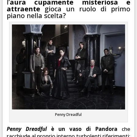
l’
aura cupamente misteriosa e
attraente
gioca un ruolo di primo
piano nella scelta?
Penny Dreadful
Penny Dreadful
è un vaso di Pandora
che
racchiude al proprio interno turbolenti riferimenti: