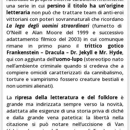
una serie in cui
persino il titolo ha un’origine
letteraria
non può che trattare team di anti-eroi
vittoriani con poteri sovrannaturali che ricordano
La lega degli uomini straordinari
(fumetto di
O’Neill e Alan Moore del 1999 e successivo
adattamento filmico del 2003) in cui comunque
rimane in primo piano il
trittico gotico
Frankenstein – Dracula – Dr. Jekyll e Mr. Hyde
,
qui con aggiunta dell’
uomo-lupo
(stereotipo nato
nell’ambiente criminale quando si credeva che a
compiere omicidi caratterizzati da cannibalismo,
torture e vampirismo fossero creature bestiali e
non uomini alienati).
La
ripresa della letteratura e del folklore
è
grande ma indirizzata sempre verso la novità,
adattata alle esigenze di una storia priva di cliché
e dalla grande vena patetica: la libertà nella
citazione si può notare nell’uccisione di Van