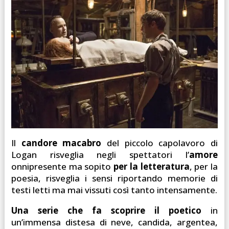
Il
candore macabro
del piccolo capolavoro di
Logan risveglia negli spettatori l’
amore
onnipresente ma sopito
per la letteratura
, per la
poesia, risveglia i sensi riportando memorie di
testi letti ma mai vissuti così tanto intensamente.
Una serie che fa scoprire il poetico
in
un’immensa distesa di neve, candida, argentea,