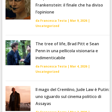
Frankenstein: il finale che ha diviso
l’opinione
da
Francesca Testa
|
Mar 9, 2026
|
Uncategorized
The tree of life, Brad Pitt e Sean
Penn in una pellicola visionaria e
indimenticabile
da
Francesca Testa
|
Mar 4, 2026
|
Uncategorized
Il mago del Cremlino, Jude Law è Putin:
uno sguardo sul cinema politico di
Assayas