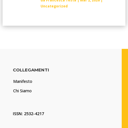
da
Francesca Testa
|
Mar 2, 2026
|
Uncategorized
COLLEGAMENTI
Manifesto
Chi Siamo
ISSN: 2532-4217