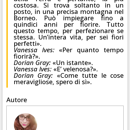
costosa. Si trova soltanto in un
posto, in una precisa montagna nel
Borneo. Può impiegare fino a
quindici anni per fiorire. Tutto
questo tempo, per perfezionare se
stessa. Un’intera vita, per sei fiori
perfetti».
Vanessa Ives:
«Per quanto tempo
fiorirà?».
Dorian Gray:
«Un istante».
Vanessa Ives:
«E’ velenosa?».
Dorian Gray:
«Come tutte le cose
meravigliose, spero di sì».
Autore