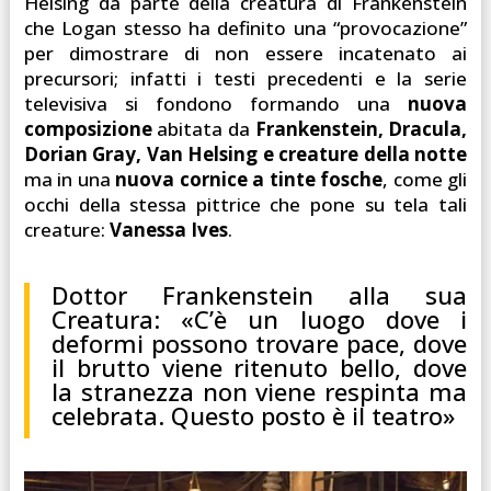
Helsing da parte della creatura di Frankenstein
che Logan stesso ha definito una “provocazione”
per dimostrare di non essere incatenato ai
precursori; infatti i testi precedenti e la serie
televisiva si fondono formando una
nuova
composizione
abitata da
Frankenstein, Dracula,
Dorian Gray, Van Helsing e creature della notte
ma in una
nuova cornice a tinte fosche
, come gli
occhi della stessa pittrice che pone su tela tali
creature:
Vanessa Ives
.
Dottor Frankenstein alla sua
Creatura: «C’è un luogo dove i
deformi possono trovare pace, dove
il brutto viene ritenuto bello, dove
la stranezza non viene respinta ma
celebrata. Questo posto è il teatro»