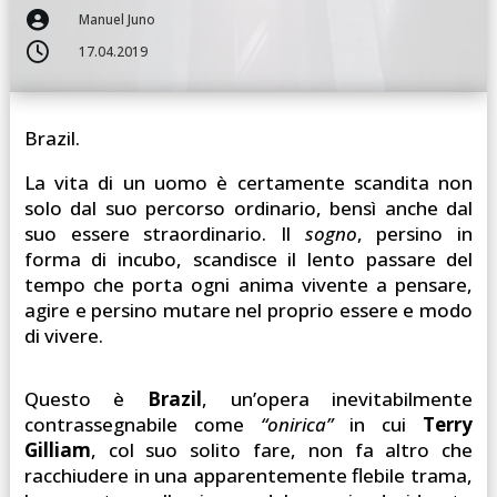

Manuel Juno

17.04.2019
Brazil.
La vita di un uomo è certamente scandita non
solo dal suo percorso ordinario, bensì anche dal
suo essere straordinario. Il
sogno
, persino in
forma di incubo, scandisce il lento passare del
tempo che porta ogni anima vivente a pensare,
agire e persino mutare nel proprio essere e modo
di vivere.
Questo è
Brazil
, un’opera inevitabilmente
contrassegnabile come
“onirica”
in cui
Terry
Gilliam
, col suo solito fare, non fa altro che
racchiudere in una apparentemente flebile trama,