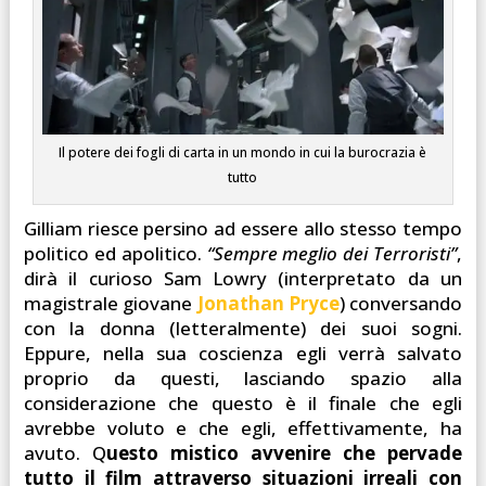
Il potere dei fogli di carta in un mondo in cui la burocrazia è
tutto
Gilliam riesce persino ad essere allo stesso tempo
politico ed apolitico.
“Sempre meglio dei Terroristi”
,
dirà il curioso Sam Lowry (interpretato da un
magistrale giovane
Jonathan Pryce
) conversando
con la donna (letteralmente) dei suoi sogni.
Eppure, nella sua coscienza egli verrà salvato
proprio da questi, lasciando spazio alla
considerazione che questo è il finale che egli
avrebbe voluto e che egli, effettivamente, ha
avuto. Q
uesto mistico avvenire che pervade
tutto il film attraverso situazioni irreali con