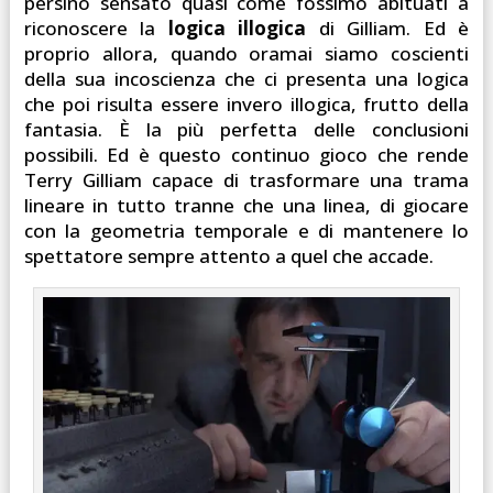
persino sensato quasi come fossimo abituati a
riconoscere la
logica illogica
di Gilliam. Ed è
proprio allora, quando oramai siamo coscienti
della sua incoscienza che ci presenta una logica
che poi risulta essere invero illogica, frutto della
fantasia. È la più perfetta delle conclusioni
possibili. Ed è questo continuo gioco che rende
Terry Gilliam capace di trasformare una trama
lineare in tutto tranne che una linea, di giocare
con la geometria temporale e di mantenere lo
spettatore sempre attento a quel che accade.