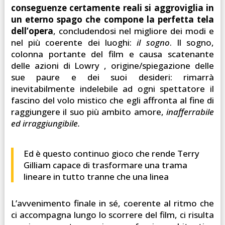
conseguenze certamente reali si aggroviglia in
un eterno spago che compone la perfetta tela
dell’opera
, concludendosi nel migliore dei modi e
nel più coerente dei luoghi:
il sogno
. Il sogno,
colonna portante del film e causa scatenante
delle azioni di Lowry , origine/spiegazione delle
sue paure e dei suoi desideri: rimarrà
inevitabilmente indelebile ad ogni spettatore il
fascino del volo mistico che egli affronta al fine di
raggiungere il suo più ambito amore,
inafferrabile
ed irraggiungibile.
Ed è questo continuo gioco che rende Terry
Gilliam capace di trasformare una trama
lineare in tutto tranne che una linea
L’avvenimento finale in sé, coerente al ritmo che
ci accompagna lungo lo scorrere del film, ci risulta