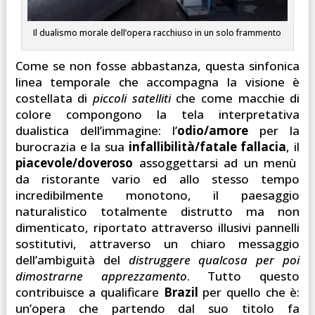
Il dualismo morale dell’opera racchiuso in un solo frammento
Come se non fosse abbastanza, questa sinfonica
linea temporale che accompagna la visione è
costellata di
piccoli satelliti
che come macchie di
colore compongono la tela interpretativa
dualistica dell’immagine: l’
odio/amore
per la
burocrazia e la sua
infallibilità/fatale fallacia
, il
piacevole/doveroso
assoggettarsi ad un menù
da ristorante vario ed allo stesso tempo
incredibilmente monotono, il paesaggio
naturalistico totalmente distrutto ma non
dimenticato, riportato attraverso illusivi pannelli
sostitutivi, attraverso un chiaro messaggio
dell’ambiguità del
distruggere qualcosa per poi
dimostrarne apprezzamento
. Tutto questo
contribuisce a qualificare
Brazil
per quello che è:
un’opera che partendo dal suo titolo fa