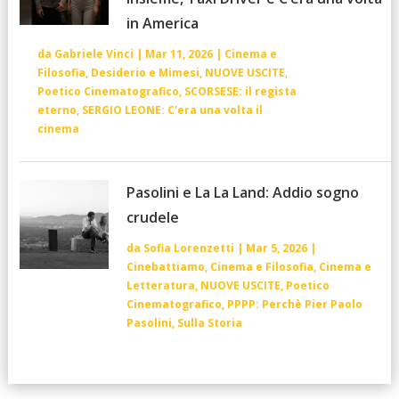
in America
da
Gabriele Vinci
|
Mar 11, 2026
|
Cinema e
Filosofia
,
Desiderio e Mimesi
,
NUOVE USCITE
,
Poetico Cinematografico
,
SCORSESE: il regista
eterno
,
SERGIO LEONE: C'era una volta il
cinema
Pasolini e La La Land: Addio sogno
crudele
da
Sofia Lorenzetti
|
Mar 5, 2026
|
Cinebattiamo
,
Cinema e Filosofia
,
Cinema e
Letteratura
,
NUOVE USCITE
,
Poetico
Cinematografico
,
PPPP: Perchè Pier Paolo
Pasolini
,
Sulla Storia