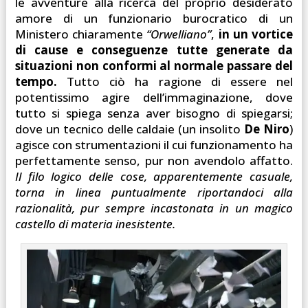
le avventure alla ricerca del proprio desiderato
amore di un funzionario burocratico di un
Ministero chiaramente
“Orwelliano”
,
in un vortice
di cause e conseguenze tutte generate da
situazioni non conformi al normale passare del
tempo.
Tutto ciò ha ragione di essere nel
potentissimo agire dell’immaginazione, dove
tutto si spiega senza aver bisogno di spiegarsi;
dove un tecnico delle caldaie (un insolito
De Niro
)
agisce con strumentazioni il cui funzionamento ha
perfettamente senso, pur non avendolo affatto.
Il filo logico delle cose, apparentemente casuale,
torna in linea puntualmente riportandoci alla
razionalità, pur sempre incastonata in un magico
castello di materia inesistente.