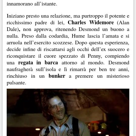
innamorano all’istante.
Iniziano presto una relazione, ma purtroppo il potente e
Charles Widemore
ricchissimo padre di lei,
(Alan
,
Dale)
non approva, ritenendo Desmond un buono a
nulla. Preso dalla codardia, Hume lascia l’amata e si
arruola nell’esercito scozzese. Dopo questa esperienza,
decide infine di riscattarsi agli occhi dell’ex suocero e
riconquistare il cuore spezzato di Penny, compiendo
regata in barca
una
attorno al mondo. Desmond
naufragherà sull’isola e lì rimarrà per ben tre anni,
bunker
rinchiuso in un
a premere un misterioso
pulsante.