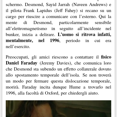
schermo. Desmond, Sayid Jarrah (Naveen Andrews) e
il pilota Frank Lapidus (Jeff Fahey) si recano su un
cargo per riuscire a comunicare con l’esterno. Qui la
mente di Desmond, particolarmente sensibile
all’elettromagnetismo in seguito all’incidente nel
L’uomo si ritrova infatti,
bunker, inizia a delirare.
mentalmente, nel 1996
, periodo in cui era
nell’esercito.
fisico
Preoccupati, gli amici riescono a contattare il
Daniel Faraday
(Jeremy Davies), che comunica loro
che Desmond sta subendo un effetto collaterale dovuto
allo spostamento temporale dell’isola. Se non troverà
un modo per fermare questa dislocazione temporale,
morirà. Faraday incita dunque Hume a trovarlo nel
1996, alla facoltà di Oxford, per chiedergli aiuto.