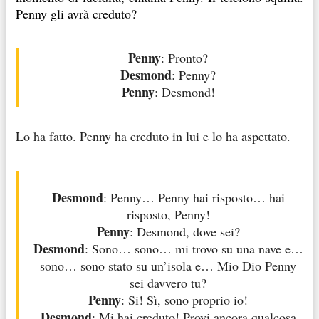
Penny gli avrà creduto?
Penny
: Pronto?
Desmond
: Penny?
Penny
: Desmond!
Lo ha fatto. Penny ha creduto in lui e lo ha aspettato.
Desmond
: Penny… Penny hai risposto… hai
risposto, Penny!
Penny
: Desmond, dove sei?
Desmond
: Sono… sono… mi trovo su una nave e…
sono… sono stato su un’isola e… Mio Dio Penny
sei davvero tu?
Penny
: Si! Sì, sono proprio io!
Desmond
: Mi hai creduto! Provi ancora qualcosa