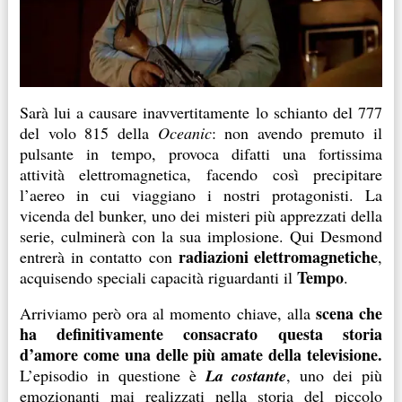
Sarà lui a causare inavvertitamente lo schianto del 777
del volo 815 della
Oceanic
: non avendo premuto il
pulsante in tempo, provoca difatti una fortissima
attività elettromagnetica, facendo così precipitare
l’aereo in cui viaggiano i nostri protagonisti. La
vicenda del bunker, uno dei misteri più apprezzati della
serie, culminerà con la sua implosione. Qui Desmond
radiazioni
elettromagnetiche
entrerà in contatto con
,
Tempo
acquisendo speciali capacità riguardanti il
.
scena che
Arriviamo però ora al momento chiave, alla
ha definitivamente consacrato questa storia
d’amore come una delle più amate della televisione.
L’episodio in questione è
La costante
, uno dei più
emozionanti mai realizzati nella storia del piccolo