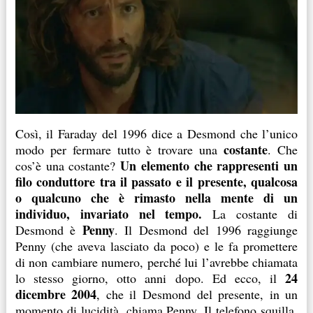
Così, il Faraday del 1996 dice a Desmond che l’unico
costante
modo per fermare tutto è trovare una
. Che
Un elemento che rappresenti un
cos’è una costante?
filo conduttore tra il passato e il presente, qualcosa
o qualcuno che è rimasto nella mente di un
individuo, invariato nel tempo.
La costante di
Penny
Desmond è
. Il Desmond del 1996 raggiunge
Penny (che aveva lasciato da poco) e le fa promettere
di non cambiare numero, perché lui l’avrebbe chiamata
24
lo stesso giorno, otto anni dopo. Ed ecco, il
dicembre 2004
, che il Desmond del presente, in un
momento di lucidità, chiama Penny. Il telefono squilla.