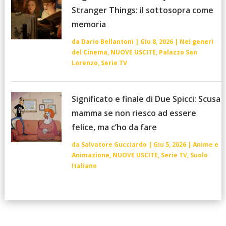
Stranger Things: il sottosopra come
memoria
da
Dario Bellantoni
|
Giu 8, 2026
|
Nei generi
del Cinema
,
NUOVE USCITE
,
Palazzo San
Lorenzo
,
Serie TV
Significato e finale di Due Spicci: Scusa
mamma se non riesco ad essere
felice, ma c’ho da fare
da
Salvatore Gucciardo
|
Giu 5, 2026
|
Anime e
Animazione
,
NUOVE USCITE
,
Serie TV
,
Suolo
Italiano