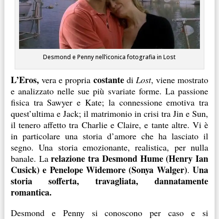
Desmond e Penny nell’iconica fotografia in Lost
L’Eros,
costante
vera e propria
di
Lost
, viene mostrato
e analizzato nelle sue più svariate forme. La passione
fisica tra Sawyer e Kate; la connessione emotiva tra
quest’ultima e Jack; il matrimonio in crisi tra Jin e Sun,
il tenero affetto tra Charlie e Claire, e tante altre. Vi è
in particolare una storia d’amore che ha lasciato il
segno. Una storia emozionante, realistica, per nulla
relazione tra Desmond Hume (Henry Ian
banale. La
Cusick) e Penelope Widemore (Sonya Walger)
Una
.
storia sofferta, travagliata, dannatamente
romantica.
Desmond e Penny si conoscono per caso e si