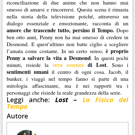
riconciliazione di due anime che non hanno mai
smesso di amarsi e rincorrersi.
Questa scena è rimasta
nella storia della televisione poiché, attraverso un
dialogo essenziale e emozionante, racconta di un
amore che trascende tutto, persino il Tempo.
Dopo
ben otto anni, Penny non ha mai smesso di credere in
Desmond. E quest’ultimo non batte ciglio a scegliere
è proprio
l’amata come costante. In un certo senso,
Penny a salvare la vita a Desmond
. In questi pochi
vera essenza
di Lost
minuti, risiede la
. Sono i
sentimenti umani
il centro di ogni cosa. Jacob, il
bunker, i viaggi nel tempo fanno sì parte di una
mitologia affascinante, ma è nei rapporti tra i
personaggi che risiede la reale grandezza della serie.
Leggi anche:
Lost –
La Fisica del
Tempo
Autore