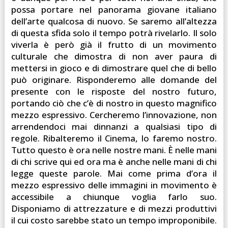
possa portare nel panorama giovane italiano
dell’arte qualcosa di nuovo. Se saremo all’altezza
di questa sfida solo il tempo potrà rivelarlo. Il solo
viverla è però già il frutto di un movimento
culturale che dimostra di non aver paura di
mettersi in gioco e di dimostrare quel che di bello
può originare. Risponderemo alle domande del
presente con le risposte del nostro futuro,
portando ciò che c’è di nostro in questo magnifico
mezzo espressivo. Cercheremo l’innovazione, non
arrendendoci mai dinnanzi a qualsiasi tipo di
regole. Ribalteremo il Cinema, lo faremo nostro.
Tutto questo è ora nelle nostre mani. È nelle mani
di chi scrive qui ed ora ma è anche nelle mani di chi
legge queste parole. Mai come prima d’ora il
mezzo espressivo delle immagini in movimento è
accessibile a chiunque voglia farlo suo.
Disponiamo di attrezzature e di mezzi produttivi
il cui costo sarebbe stato un tempo improponibile.