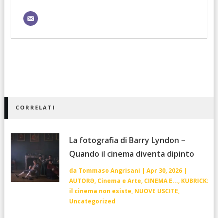
CORRELATI
La fotografia di Barry Lyndon –
Quando il cinema diventa dipinto
da
Tommaso Angrisani
|
Apr 30, 2026
|
AUTORƏ
,
Cinema e Arte
,
CINEMA E...
,
KUBRICK:
il cinema non esiste
,
NUOVE USCITE
,
Uncategorized