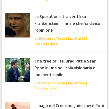
La Sposa!, un’altra verità su
Frankenstein: il finale che ha diviso
l’opinione
da
Francesca Testa
|
Mar 9, 2026
|
Uncategorized
The tree of life, Brad Pitt e Sean
Penn in una pellicola visionaria e
indimenticabile
da
Francesca Testa
|
Mar 4, 2026
|
Uncategorized
Il mago del Cremlino, Jude Law è Putin: