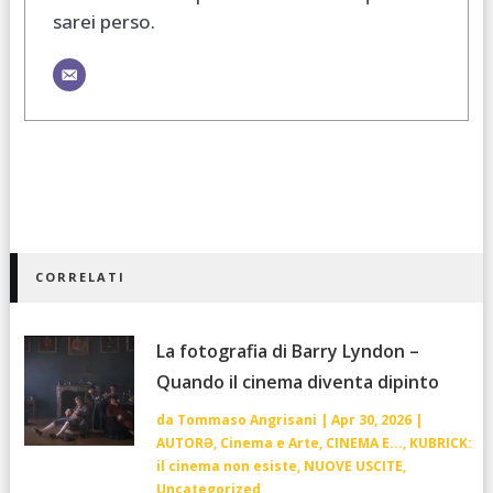
sarei perso.
CORRELATI
La fotografia di Barry Lyndon –
Quando il cinema diventa dipinto
da
Tommaso Angrisani
|
Apr 30, 2026
|
AUTORƏ
,
Cinema e Arte
,
CINEMA E...
,
KUBRICK:
il cinema non esiste
,
NUOVE USCITE
,
Uncategorized