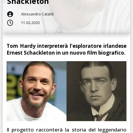
Shackleton

Alessandro Cataldi

11.02.2020
Tom Hardy interpreterà l’esploratore irlandese
Ernest Schackleton in un nuovo film biografico.
Il progetto racconterà la storia del leggendario