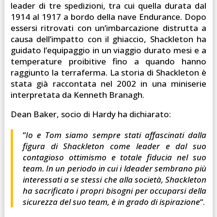
leader di tre spedizioni, tra cui quella durata dal
1914 al 1917 a bordo della nave Endurance. Dopo
essersi ritrovati con un’imbarcazione distrutta a
causa dell’impatto con il ghiaccio, Shackleton ha
guidato l’equipaggio in un viaggio durato mesi e a
temperature proibitive fino a quando hanno
raggiunto la terraferma. La storia di Shackleton è
stata già raccontata nel 2002 in una miniserie
interpretata da Kenneth Branagh.
Dean Baker, socio di Hardy ha dichiarato:
“
Io e Tom siamo sempre stati affascinati dalla
figura di Shackleton come leader e dal suo
contagioso ottimismo e totale fiducia nel suo
team. In un periodo in cui i ldeader sembrano più
interessati a se stessi che alla società, Shackleton
ha sacrificato i propri bisogni per occuparsi della
sicurezza del suo team, è in grado di ispirazione
“.