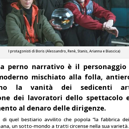
I protagonisti di Boris (Alessandro, Renè, Stanis, Arianna e Biascica)
a perno narrativo è il personaggio
oderno mischiato alla folla, antier
ono la vanità dei sedicenti art
ione dei lavoratori dello spettacolo e
ento al denaro delle dirigenze.
o di quel bestiario avvilito che popola “la fabbrica dei
ana, un sotto-mondo a tratti circense nella sua varietà.