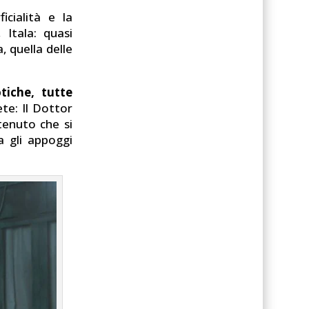
icialità e la
 Itala: quasi
, quella delle
tiche, tutte
ete: Il Dottor
tenuto che si
a gli appoggi