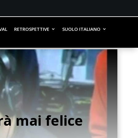
IVAL
RETROSPETTIVE
SUOLO ITALIANO
rà mai felice