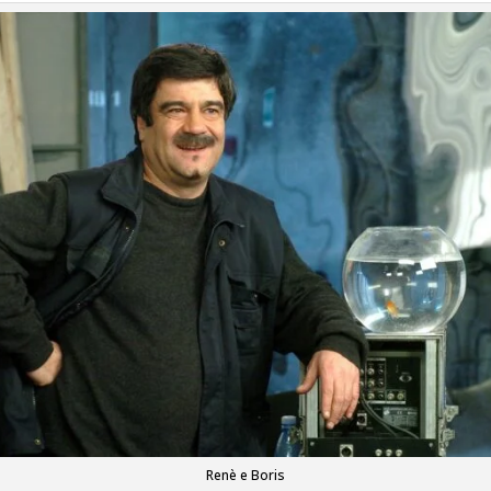
Renè e Boris