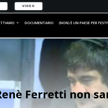
VIDEO
ATTIAMO
DOCUMENTARIO
(NON) È UN PAESE PER FEST
Renè Ferretti non sa