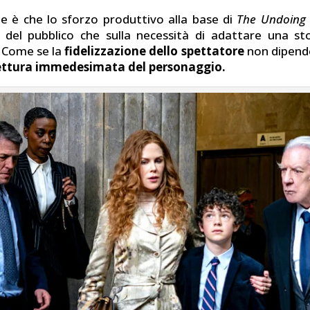
e è che lo sforzo produttivo alla base di
The Undoing
à del pubblico che sulla necessità di adattare una s
 Come se la
fidelizzazione dello spettatore
non dipend
ettura immedesimata del personaggio.