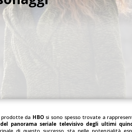
prodotte da
HBO
si sono spesso trovate a rappresen
 del panorama seriale televisivo degli ultimi quin
cipale di questo successo sta nelle potenzialità esp