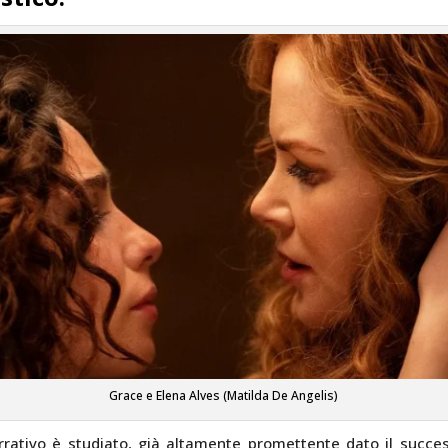
Grace e Elena Alves (Matilda De Angelis)
arrativo è studiato, già altamente promettente dato il succe