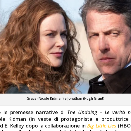
Grace (Nicole Kidman) e Jonathan (Hugh Grant)
 le premesse narrative di
The Undoing – Le verità n
cole Kidman (in veste di protagonista e produttrice 
id E. Kelley dopo la collaborazione in
Big Little Lies
(HBO,