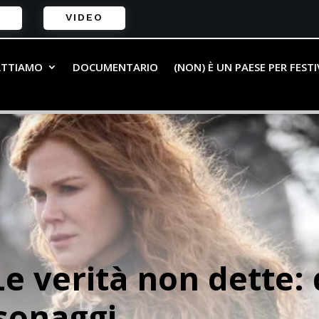
VIDEO
ATTIAMO
DOCUMENTARIO
(NON) È UN PAESE PER FEST
e verità non dette: 
rsonaggi