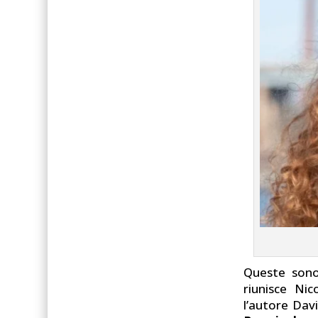
Queste sono
riunisce Ni
l’autore Dav