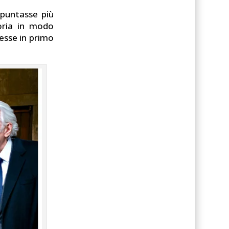
puntasse più
toria in modo
esse in primo