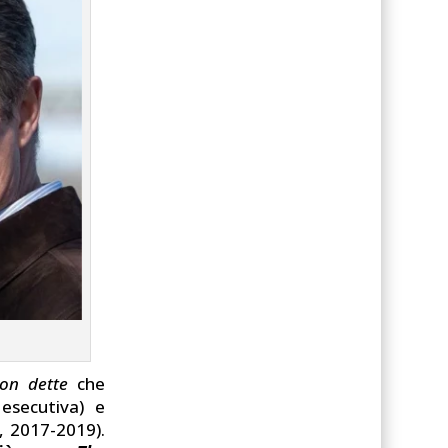
on dette
che
esecutiva) e
 2017-2019).