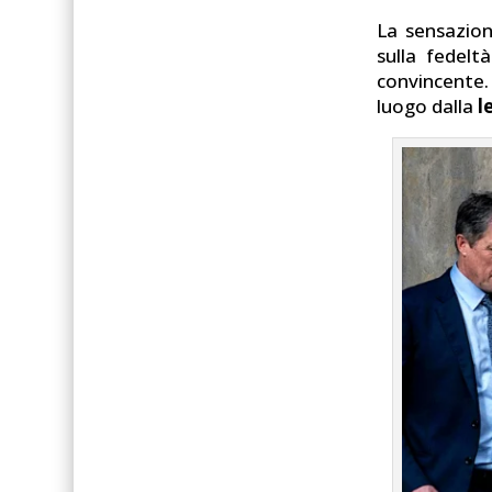
La sensazion
sulla fedelt
convincente.
luogo dalla
l