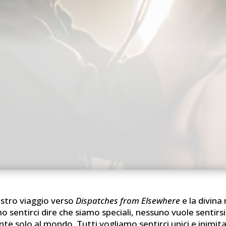
ostro viaggio verso
Dispatches from Elsewhere
e la divina
o sentirci dire che siamo speciali, nessuno vuole sentirsi
 solo al mondo. Tutti vogliamo sentirci unici e inimitab