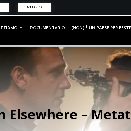
VIDEO
ATTIAMO
DOCUMENTARIO
(NON) È UN PAESE PER FEST
 Elsewhere – Metate