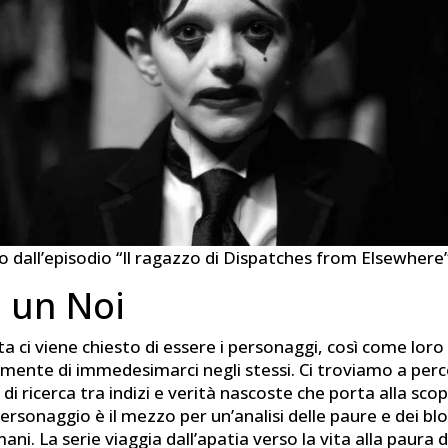
o dall’episodio “Il ragazzo di Dispatches from Elsewhere
 un Noi
a ci viene chiesto di essere i personaggi, così come loro
mente di immedesimarci negli stessi. Ci troviamo a per
 di ricerca tra indizi e verità nascoste che porta alla scop
personaggio è il mezzo per un’analisi delle paure e dei blo
mani. La serie viaggia dall’apatia verso la vita alla paura 