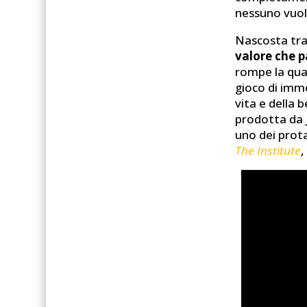
nessuno vuo
Nascosta tra
valore che p
rompe la qua
gioco di imm
vita e della 
prodotta da 
uno dei prot
The Institute
,