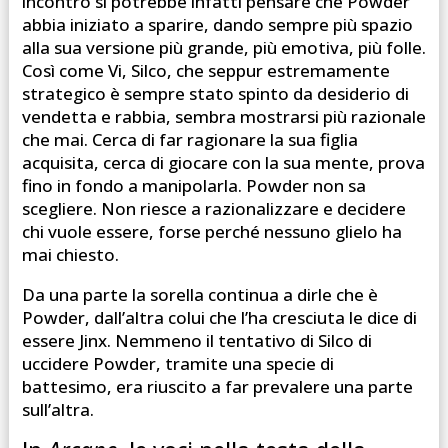
incontro si potrebbe infatti pensare che Powder
abbia iniziato a sparire, dando sempre più spazio
alla sua versione più grande, più emotiva, più folle.
Così come Vi, Silco, che seppur estremamente
strategico è sempre stato spinto da desiderio di
vendetta e rabbia, sembra mostrarsi più razionale
che mai. Cerca di far ragionare la sua figlia
acquisita, cerca di giocare con la sua mente, prova
fino in fondo a manipolarla. Powder non sa
scegliere. Non riesce a razionalizzare e decidere
chi vuole essere, forse perché nessuno glielo ha
mai chiesto.
Da una parte la sorella continua a dirle che è
Powder, dall’altra colui che l’ha cresciuta le dice di
essere Jinx. Nemmeno il tentativo di Silco di
uccidere Powder, tramite una specie di
battesimo, era riuscito a far prevalere una parte
sull’altra.