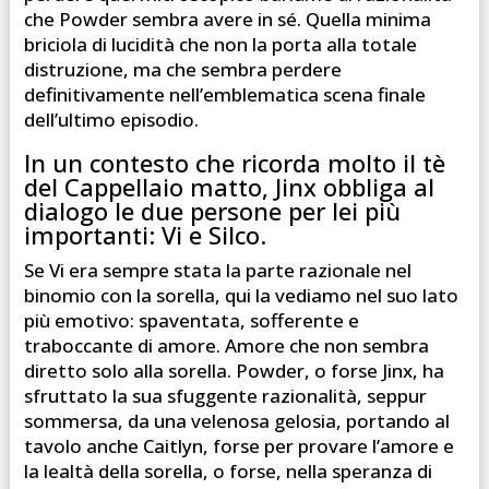
che Powder sembra avere in sé. Quella minima
briciola di lucidità che non la porta alla totale
distruzione, ma che sembra perdere
definitivamente nell’emblematica scena finale
dell’ultimo episodio.
In un contesto che ricorda molto il tè
del Cappellaio matto, Jinx obbliga al
dialogo le due persone per lei più
importanti: Vi e Silco.
Se Vi era sempre stata la parte razionale nel
binomio con la sorella, qui la vediamo nel suo lato
più emotivo: spaventata, sofferente e
traboccante di amore. Amore che non sembra
diretto solo alla sorella. Powder, o forse Jinx, ha
sfruttato la sua sfuggente razionalità, seppur
sommersa, da una velenosa gelosia, portando al
tavolo anche Caitlyn, forse per provare l’amore e
la lealtà della sorella, o forse, nella speranza di