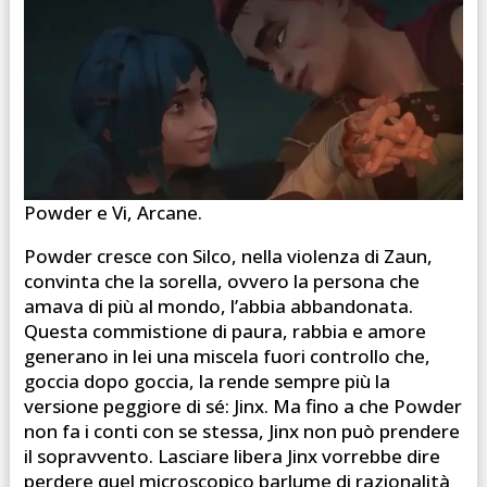
Powder e Vi, Arcane.
Powder cresce con Silco, nella violenza di Zaun,
convinta che la sorella, ovvero la persona che
amava di più al mondo, l’abbia abbandonata.
Questa commistione di paura, rabbia e amore
generano in lei una miscela fuori controllo che,
goccia dopo goccia, la rende sempre più la
versione peggiore di sé: Jinx. Ma fino a che Powder
non fa i conti con se stessa, Jinx non può prendere
il sopravvento. Lasciare libera Jinx vorrebbe dire
perdere quel microscopico barlume di razionalità