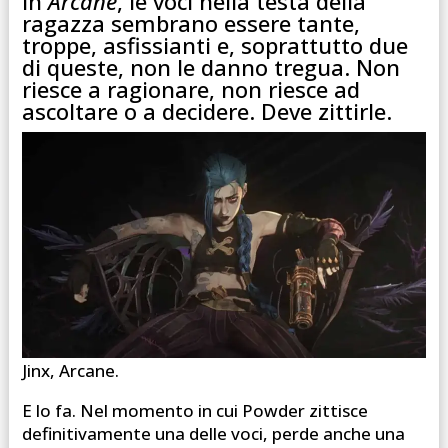
In
Arcane
, le voci nella testa della
ragazza sembrano essere tante,
troppe, asfissianti e, soprattutto due
di queste, non le danno tregua. Non
riesce a ragionare, non riesce ad
ascoltare o a decidere. Deve zittirle.
Jinx, Arcane.
E lo fa. Nel momento in cui Powder zittisce
definitivamente una delle voci, perde anche una