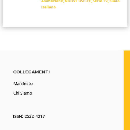
Animazione
,
NUOVE USCITE
,
Serie TV
,
Suolo
Italiano
COLLEGAMENTI
Manifesto
Chi Siamo
ISSN: 2532-4217