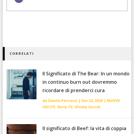
CORRELATI
Il Significato di The Bear: In un mondo
in continuo burn out dovremmo
ricordare di prenderci cura
da
Danilo Petrassi
|
Giu 24, 2026
|
NUOVE
USCITE
,
Serie TV
,
Ultime Uscite
Il significato di Beef: la vita di coppia