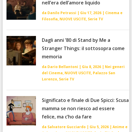
nell’era dell’amore liquido
da
Danilo Petrassi
|
Giu 17, 2026
|
Cinema e
Filosofia
,
NUOVE USCITE
,
Serie TV
Dagli anni ’80 di Stand by Me a
Stranger Things: il sottosopra come
memoria
da
Dario Bellantoni
|
Giu 8, 2026
|
Nei generi
del Cinema
,
NUOVE USCITE
,
Palazzo San
Lorenzo
,
Serie TV
Significato e finale di Due Spicci: Scusa
mamma se non riesco ad essere
felice, ma c’ho da fare
da
Salvatore Gucciardo
|
Giu 5, 2026
|
Anime e