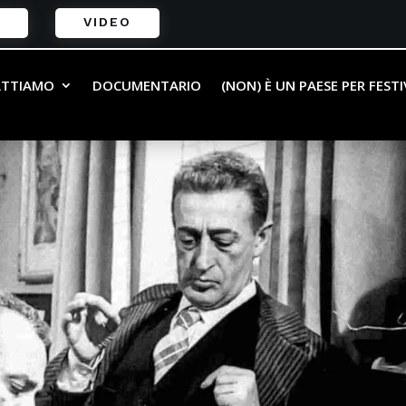
VIDEO
ATTIAMO
DOCUMENTARIO
(NON) È UN PAESE PER FEST
i