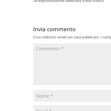
Un’improvvisazione diventata scena iconica
Invia commento
Il tuo indirizzo email non sarà pubblicato.
I camp