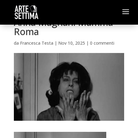
a
Anna Magnani Mamma
Roma
da
Francesca Testa
|
Nov 10, 2025
|
0 commenti