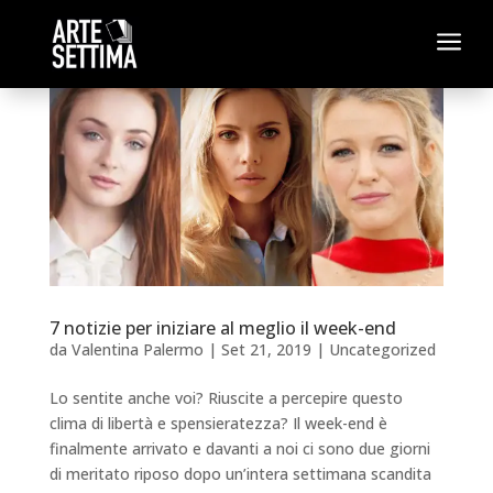
a
7 notizie per iniziare al meglio il week-end
da
Valentina Palermo
|
Set 21, 2019
|
Uncategorized
Lo sentite anche voi? Riuscite a percepire questo
clima di libertà e spensieratezza? Il week-end è
finalmente arrivato e davanti a noi ci sono due giorni
di meritato riposo dopo un’intera settimana scandita