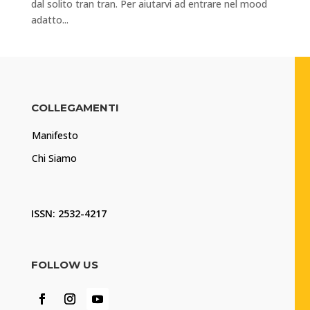
dal solito tran tran. Per aiutarvi ad entrare nel mood
adatto...
COLLEGAMENTI
Manifesto
Chi Siamo
ISSN: 2532-4217
FOLLOW US