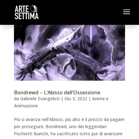
a
Bondrewd – L’Abisso dell’Ossessione
da
Gabriele Evangelisti
|
Giu 3, 2022
|
Anime e
Animazione
Più si avanza nell’Abisso, più alto è il prezzo da pagare
per proseguire. Bondrewd, uno dei leggendari
Fischietti Bianchi, ha sacrificato tutto pur di avanzare