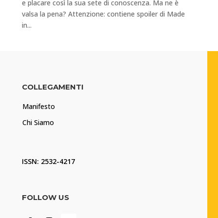
e placare così la sua sete di conoscenza. Ma ne è
valsa la pena? Attenzione: contiene spoiler di Made
in...
COLLEGAMENTI
Manifesto
Chi Siamo
ISSN: 2532-4217
FOLLOW US