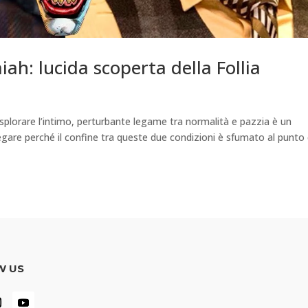
h: lucida scoperta della Follia
 Esplorare l’intimo, perturbante legame tra normalità e pazzia è un
gare perché il confine tra queste due condizioni è sfumato al punto
W US