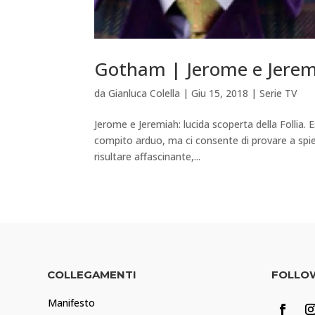
Gotham | Jerome e Jeremia
da
Gianluca Colella
|
Giu 15, 2018
|
Serie TV
Jerome e Jeremiah: lucida scoperta della Follia.
compito arduo, ma ci consente di provare a spie
risultare affascinante,...
COLLEGAMENTI
FOLLO
Manifesto