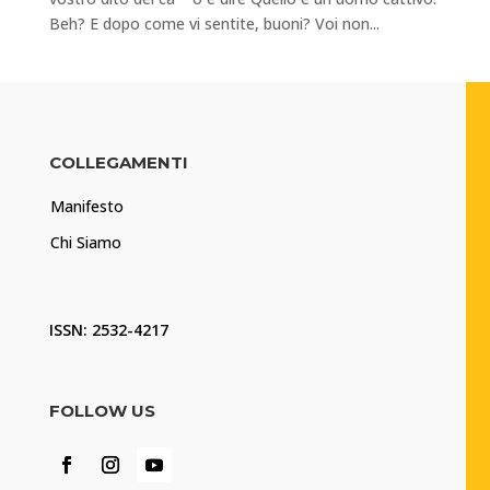
Beh? E dopo come vi sentite, buoni? Voi non...
COLLEGAMENTI
Manifesto
Chi Siamo
ISSN: 2532-4217
FOLLOW US