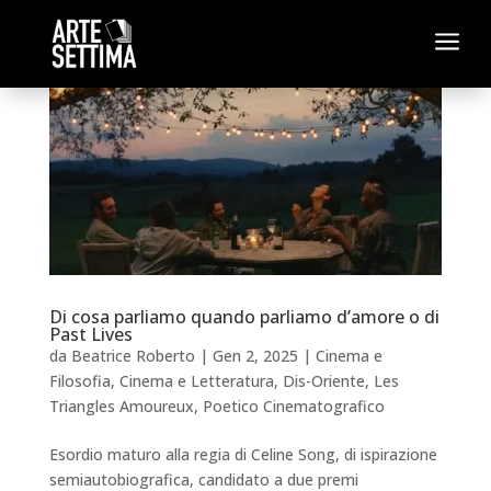
a
Di cosa parliamo quando parliamo d’amore o di
Past Lives
da
Beatrice Roberto
|
Gen 2, 2025
|
Cinema e
Filosofia
,
Cinema e Letteratura
,
Dis-Oriente
,
Les
Triangles Amoureux
,
Poetico Cinematografico
Esordio maturo alla regia di Celine Song, di ispirazione
semiautobiografica, candidato a due premi