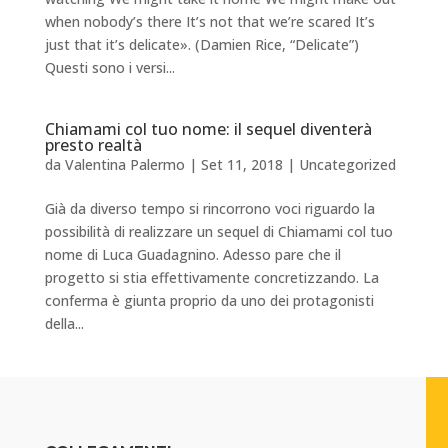
when nobody’s there It’s not that we’re scared It’s
just that it’s delicate». (Damien Rice, “Delicate”)
Questi sono i versi...
Chiamami col tuo nome: il sequel diventerà
presto realtà
da
Valentina Palermo
|
Set 11, 2018
|
Uncategorized
Già da diverso tempo si rincorrono voci riguardo la
possibilità di realizzare un sequel di Chiamami col tuo
nome di Luca Guadagnino. Adesso pare che il
progetto si stia effettivamente concretizzando. La
conferma è giunta proprio da uno dei protagonisti
della...