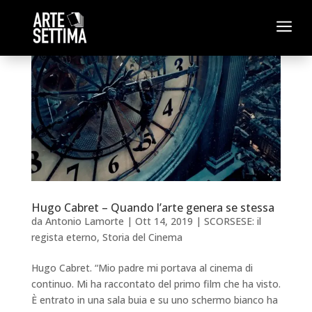
a
Hugo Cabret – Quando l’arte genera se stessa
da
Antonio Lamorte
|
Ott 14, 2019
|
SCORSESE: il
regista eterno
,
Storia del Cinema
Hugo Cabret. “Mio padre mi portava al cinema di
continuo. Mi ha raccontato del primo film che ha visto.
È entrato in una sala buia e su uno schermo bianco ha