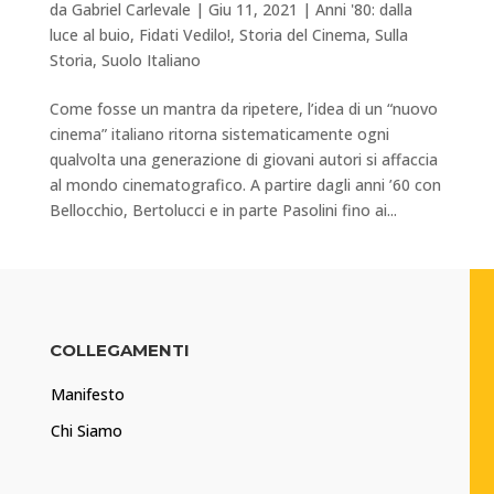
da
Gabriel Carlevale
|
Giu 11, 2021
|
Anni '80: dalla
luce al buio
,
Fidati Vedilo!
,
Storia del Cinema
,
Sulla
Storia
,
Suolo Italiano
Come fosse un mantra da ripetere, l’idea di un “nuovo
cinema” italiano ritorna sistematicamente ogni
qualvolta una generazione di giovani autori si affaccia
al mondo cinematografico. A partire dagli anni ’60 con
Bellocchio, Bertolucci e in parte Pasolini fino ai...
COLLEGAMENTI
Manifesto
Chi Siamo