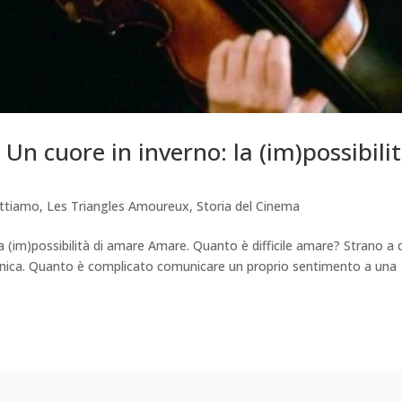
Un cuore in inverno: la (im)possibili
ttiamo
,
Les Triangles Amoureux
,
Storia del Cinema
 (im)possibilità di amare Amare. Quanto è difficile amare? Strano a di
titanica. Quanto è complicato comunicare un proprio sentimento a una