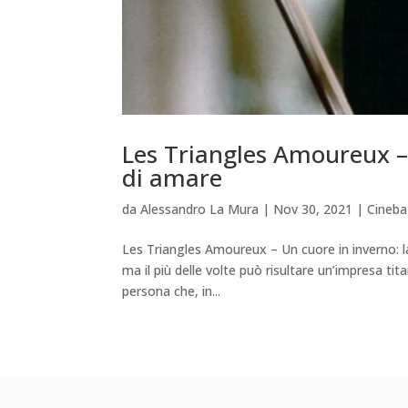
Les Triangles Amoureux – 
di amare
da
Alessandro La Mura
|
Nov 30, 2021
|
Cineba
Les Triangles Amoureux – Un cuore in inverno: la
ma il più delle volte può risultare un’impresa 
persona che, in...