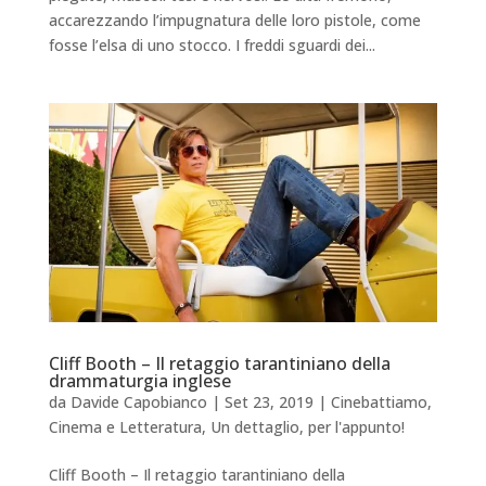
accarezzando l’impugnatura delle loro pistole, come
fosse l’elsa di uno stocco. I freddi sguardi dei...
Cliff Booth – Il retaggio tarantiniano della
drammaturgia inglese
da
Davide Capobianco
|
Set 23, 2019
|
Cinebattiamo
,
Cinema e Letteratura
,
Un dettaglio, per l'appunto!
Cliff Booth – Il retaggio tarantiniano della