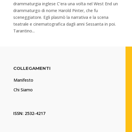
drammaturgia inglese C’era una volta nel West End un
drammaturgo di nome Harold Pinter, che fu
sceneggiatore. Egli plasmò la narrativa e la scena
teatrale e cinematografica dagli anni Sessanta in poi.
Tarantino...
COLLEGAMENTI
Manifesto
Chi Siamo
ISSN: 2532-4217