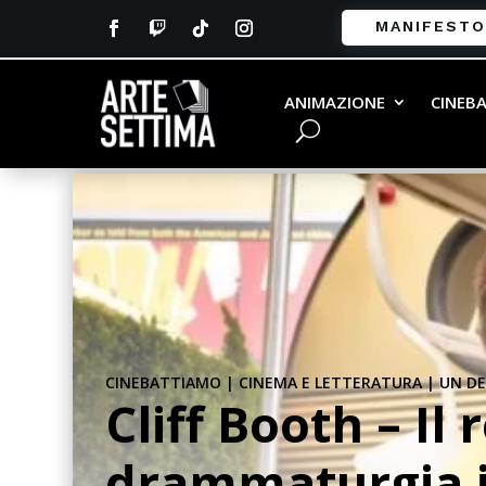
MANIFESTO
ANIMAZIONE
CINEB
CINEBATTIAMO
|
CINEMA E LETTERATURA
|
UN DE
Cliff Booth – Il
drammaturgia 