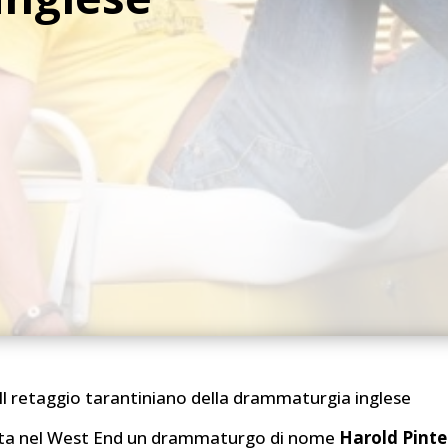
 Il retaggio tarantiniano della drammaturgia inglese
lta nel West End un drammaturgo di nome
Harold Pinte