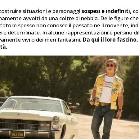
costruire situazioni e personaggi
sospesi e indefiniti,
co
amente avvolti da una coltre di nebbia. Delle figure che
tatore spesso non conosce il passato né il movente, indi
e determinate. In alcune rappresentazioni è persino diff
ivamente vivi o dei meri fantasmi.
Da qui il loro fascino,
tà.