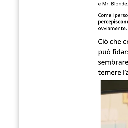
e Mr. Blonde
Come i person
percepiscono
ovviamente, 
Ciò che c
può fidar
sembrare
temere l’