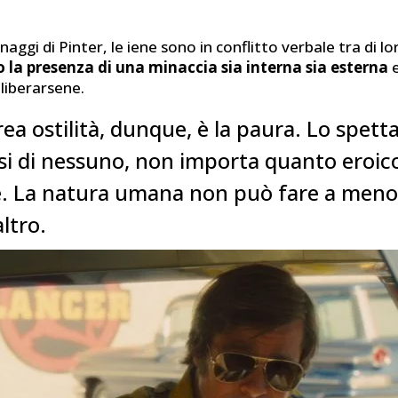
.
aggi di Pinter, le iene sono in conflitto verbale tra di lo
 la presenza di una minaccia sia interna sia esterna
e
liberarsene.
rea ostilità, dunque, è la paura. Lo spet
si di nessuno, non importa quanto eroic
. La natura umana non può fare a meno
altro.