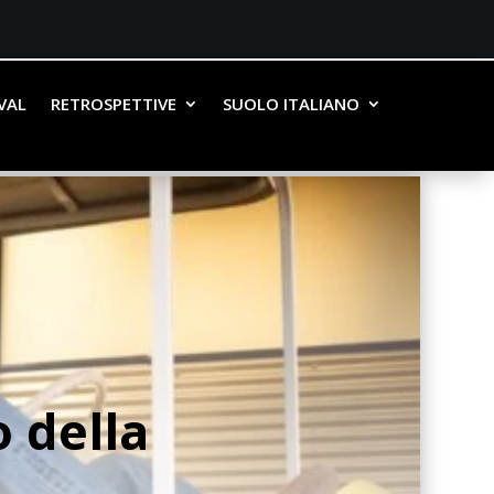
IVAL
RETROSPETTIVE
SUOLO ITALIANO
o della