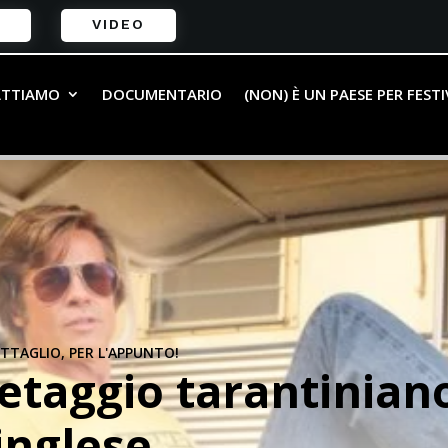
VIDEO
ATTIAMO
DOCUMENTARIO
(NON) È UN PAESE PER FEST
TTAGLIO, PER L'APPUNTO!
 retaggio tarantinian
inglese