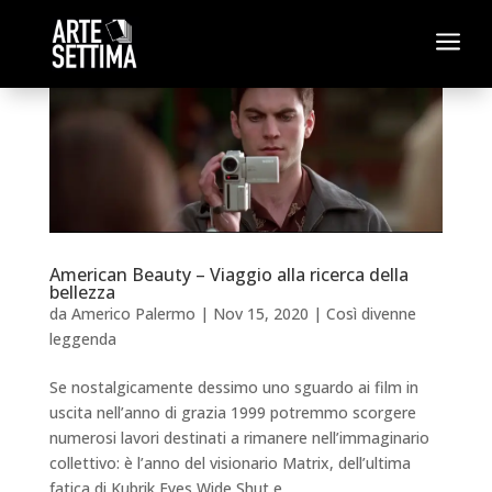
a
American Beauty – Viaggio alla ricerca della
bellezza
da
Americo Palermo
|
Nov 15, 2020
|
Così divenne
leggenda
Se nostalgicamente dessimo uno sguardo ai film in
uscita nell’anno di grazia 1999 potremmo scorgere
numerosi lavori destinati a rimanere nell’immaginario
collettivo: è l’anno del visionario Matrix, dell’ultima
fatica di Kubrik Eyes Wide Shut e...