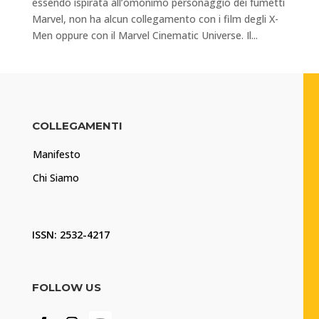
essendo ispirata all’omonimo personaggio dei fumetti
Marvel, non ha alcun collegamento con i film degli X-
Men oppure con il Marvel Cinematic Universe. Il...
COLLEGAMENTI
Manifesto
Chi Siamo
ISSN: 2532-4217
FOLLOW US