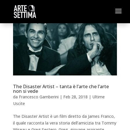
a
The Disaster Artist – tanta è l’arte che l’arte
non si vede
da
Francesco Gamberini
|
Feb 28, 2018
|
Ultime
Uscite
The Disaster Artist è un film diretto da James Franco,
il quale racconta la vera storia dell’amicizia tra Tommy
Wiseau e Greg Sestero. Greg, giovane aspirante