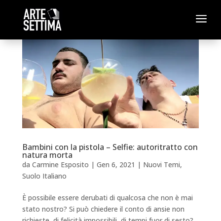
a
Bambini con la pistola – Selfie: autoritratto con
natura morta
da
Carmine Esposito
|
Gen 6, 2021
|
Nuovi Temi
,
Suolo Italiano
È possibile essere derubati di qualcosa che non è mai
stato nostro? Si può chiedere il conto di ansie non
richieste, di felicità impossibili, di tempi fuor di sesto?