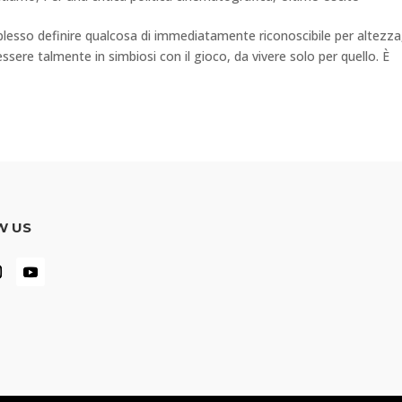
lesso definire qualcosa di immediatamente riconoscibile per altezza
essere talmente in simbiosi con il gioco, da vivere solo per quello. È
W US