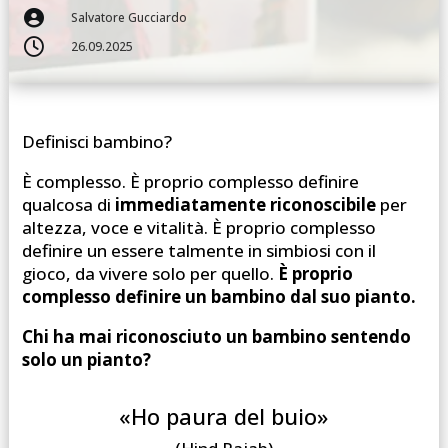

Salvatore Gucciardo

26.09.2025
Definisci bambino?
È complesso. È proprio complesso definire
qualcosa di
immediatamente riconoscibile
per
altezza, voce e vitalità. È proprio complesso
definire un essere talmente in simbiosi con il
gioco, da vivere solo per quello.
È proprio
complesso definire un bambino dal suo pianto.
Chi ha mai riconosciuto un bambino sentendo
solo un pianto?
«Ho paura del buio»