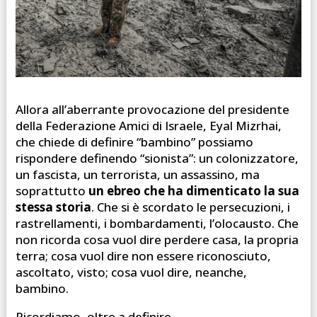
Allora all’aberrante provocazione del presidente
della Federazione Amici di Israele, Eyal Mizrhai,
che chiede di definire “bambino” possiamo
rispondere definendo “sionista”: un colonizzatore,
un fascista, un terrorista, un assassino, ma
soprattutto
un ebreo che ha dimenticato la sua
stessa storia
. Che si è scordato le persecuzioni, i
rastrellamenti, i bombardamenti, l’olocausto. Che
non ricorda cosa vuol dire perdere casa, la propria
terra; cosa vuol dire non essere riconosciuto,
ascoltato, visto; cosa vuol dire, neanche,
bambino.
Ricordiamo, oltre a definire.