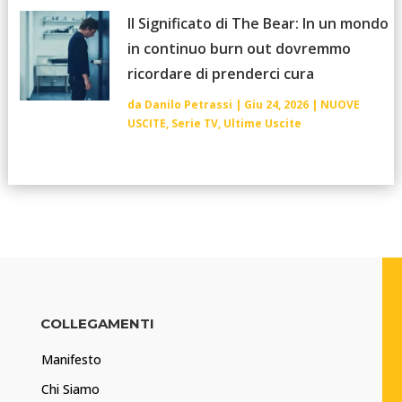
Il Significato di The Bear: In un mondo
in continuo burn out dovremmo
ricordare di prenderci cura
da
Danilo Petrassi
|
Giu 24, 2026
|
NUOVE
USCITE
,
Serie TV
,
Ultime Uscite
COLLEGAMENTI
Manifesto
Chi Siamo