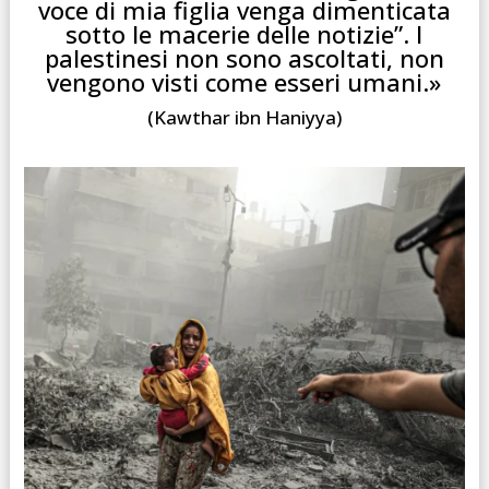
voce di mia figlia venga dimenticata
sotto le macerie delle notizie”. I
palestinesi non sono ascoltati, non
vengono visti come esseri umani.»
(Kawthar ibn Haniyya)