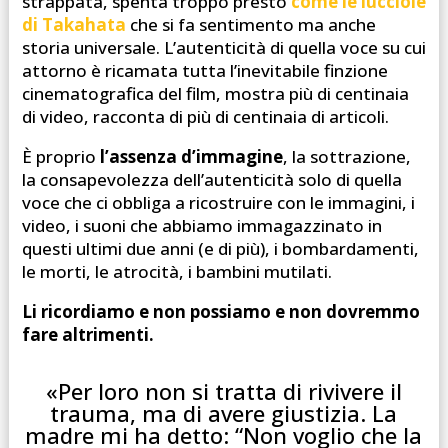
strappata, spenta troppo presto
come le lucciole
di Takahata
che si fa sentimento ma anche
storia universale. L’autenticità di quella voce su cui
attorno è ricamata tutta l’inevitabile finzione
cinematografica del film, mostra più di centinaia
di video, racconta di più di centinaia di articoli.
È proprio
l’assenza d’immagine
, la sottrazione,
la consapevolezza dell’autenticità solo di quella
voce che ci obbliga a ricostruire con le immagini, i
video, i suoni che abbiamo immagazzinato in
questi ultimi due anni (e di più), i bombardamenti,
le morti, le atrocità, i bambini mutilati.
Li ricordiamo e non possiamo e non dovremmo
fare altrimenti.
«Per loro non si tratta di rivivere il
trauma, ma di avere giustizia. La
madre mi ha detto: “Non voglio che la