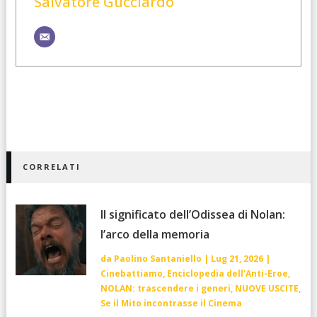
Salvatore Gucciardo
CORRELATI
Il significato dell’Odissea di Nolan:
l’arco della memoria
da
Paolino Santaniello
|
Lug 21, 2026
|
Cinebattiamo
,
Enciclopedia dell'Anti-Eroe
,
NOLAN: trascendere i generi
,
NUOVE USCITE
,
Se il Mito incontrasse il Cinema