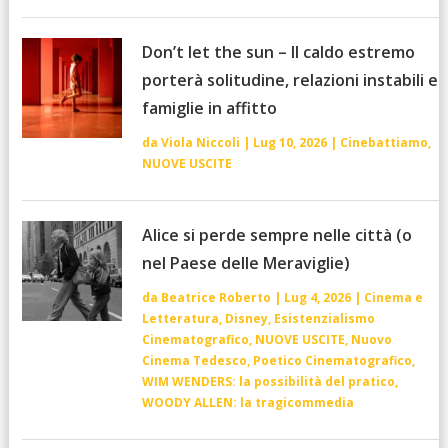
Don’t let the sun – Il caldo estremo
porterà solitudine, relazioni instabili e
famiglie in affitto
da
Viola Niccoli
|
Lug 10, 2026
|
Cinebattiamo
,
NUOVE USCITE
Alice si perde sempre nelle città (o
nel Paese delle Meraviglie)
da
Beatrice Roberto
|
Lug 4, 2026
|
Cinema e
Letteratura
,
Disney
,
Esistenzialismo
Cinematografico
,
NUOVE USCITE
,
Nuovo
Cinema Tedesco
,
Poetico Cinematografico
,
WIM WENDERS: la possibilità del pratico
,
WOODY ALLEN: la tragicommedia