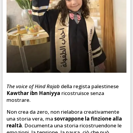
The voice of Hind Rajab
della regista palestinese
Kawthar ibn Haniyya
ricostruisce senza
mostrare.
Non crea da zero, non rielabora creativamente
una storia vera, ma
sovrappone la finzione alla
realtà
. Documenta una storia ricostruendone le
emozioni, la tensione, la paura, ciò che può