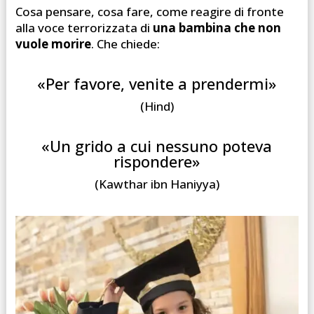
Cosa pensare, cosa fare, come reagire di fronte
alla voce terrorizzata di
una bambina che non
vuole morire
. Che chiede:
«Per favore, venite a prendermi»
(Hind)
«Un grido a cui nessuno poteva
rispondere»
(Kawthar ibn Haniyya)