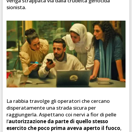
venga strappata via dalla crudeltà genocida
sionista.
La rabbia travolge gli operatori che cercano
disperatamente una strada sicura per
raggiungerla. Aspettano coi nervi a fior di pelle
l’
autorizzazione da parte di quello stesso
esercito che poco prima aveva aperto il fuoco
,